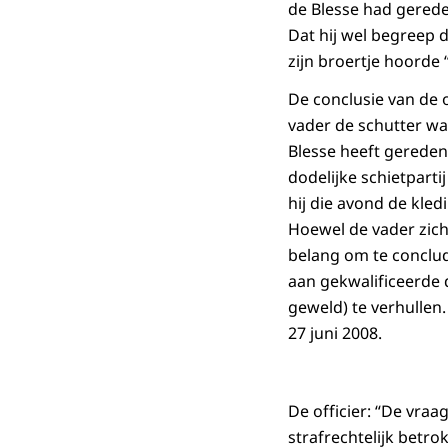
de Blesse had gerede
Dat hij wel begreep d
zijn broertje hoorde
De conclusie van de o
vader de schutter was
Blesse heeft gereden
dodelijke schietparti
hij die avond de kled
Hoewel de vader zich 
belang om te conclud
aan gekwalificeerde 
geweld) te verhullen
27 juni 2008.
De officier: “De vraa
strafrechtelijk betr