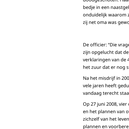
bedje in een naastgel
onduidelijk waarom zi
zij net oma was gew
De officier: “Die vra
zijn opgelucht dat d
verklaringen van de 
het zuur dat er nog s
Na het misdrijf in 2
vele jaren heeft ged
vandaag terecht sta
Op 27 juni 2008, vi
en het plannen van o
zichzelf van het lev
plannen en voorberei