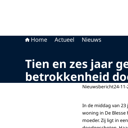
Home
Actueel
Nieuws
Tien en zes jaar g
betrokkenheid doo
Nieuwsbericht
24-11-
In de middag van 23 
woning in De Blesse 
moeder. Zij ligt in een
doodgeschoten. Haar 