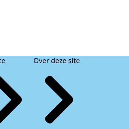
ce
Over deze site