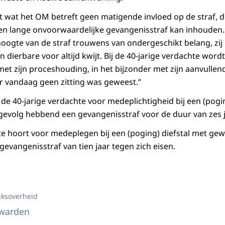
ft wat het OM betreft geen matigende invloed op de straf, d
een lange onvoorwaardelijke gevangenisstraf kan inhouden. 
oogte van de straf trouwens van ondergeschikt belang, zi
un dierbare voor altijd kwijt. Bij de 40-jarige verdachte wordt
t zijn proceshouding, in het bijzonder met zijn aanvullend
r vandaag geen zitting was geweest.”
n de 40-jarige verdachte voor medeplichtigheid bij een (pogi
gevolg hebbend een gevangenisstraf voor de duur van zes j
te hoort voor medeplegen bij een (poging) diefstal met gew
evangenisstraf van tien jaar tegen zich eisen.
jksoverheid
uwarden