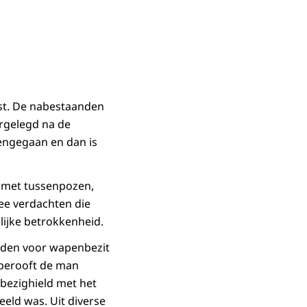
iest. De nabestaanden
orgelegd na de
pengegaan en dan is
, met tussenpozen,
ee verdachten die
ijke betrokkenheid.
uden voor wapenbezit
 berooft de man
 bezighield met het
eeld was. Uit diverse