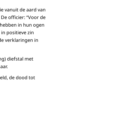
ie vanuit de aard van
De officier: “Voor de
j hebben in hun ogen
 in positieve zin
e verklaringen in
ng) diefstal met
aar.
eld, de dood tot