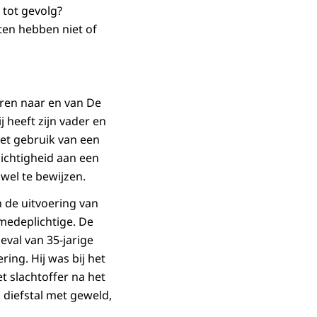
 tot gevolg?
ten hebben niet of
eren naar en van De
j heeft zijn vader en
et gebruik van een
ichtigheid aan een
 wel te bewijzen.
n de uitvoering van
 medeplichtige. De
geval van 35-jarige
ng. Hij was bij het
t slachtoffer na het
 diefstal met geweld,