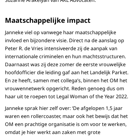
Suzanne Arakelyan van AKL Advocaten.
Maatschappelijke impact
Janneke viel op vanwege haar maatschappelijke
invloed en bijzondere visie. Direct na de aanslag op
Peter R. de Vries intensiveerde zij de aanpak van
internationale criminelen en hun machtsstructuren.
Daarnaast was zij deze zomer de eerste vrouwelijke
hoofdofficier die leiding gaf aan het Landelijk Parket.
En ze heeft, samen met collega’s, binnen het OM het
vrouwennetwerk opgericht. Reden genoeg dus om
haar uit te roepen tot Legal Woman of the Year 2022.
Janneke sprak hier zelf over: ‘De afgelopen 1,5 jaar
waren een rollercoaster, maar ook het bewijs dat het
OM een prachtige organisatie is om voor te werken,
omdat je hier werkt aan zaken met grote