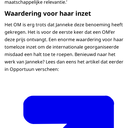
maatschappelijke relevantie.’
Waardering voor haar inzet
Het OM is erg trots dat Janneke deze benoeming heeft
gekregen. Het is voor de eerste keer dat een OM’er
deze prijs ontvangt. Een enorme waardering voor haar
tomeloze inzet om de internationale georganiseerde
misdaad een halt toe te roepen. Benieuwd naar het
werk van Janneke? Lees dan eens het artikel dat eerder
in Opportuun verscheen: