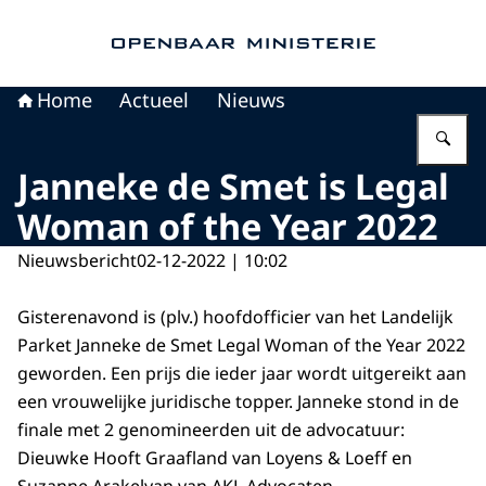
Naar de homepage van Openbaar Ministerie
Home
Actueel
Nieuws
Vu
Janneke de Smet is Legal
Woman of the Year 2022
Nieuwsbericht
02-12-2022 | 10:02
Gisterenavond is (plv.) hoofdofficier van het Landelijk
Parket Janneke de Smet Legal Woman of the Year 2022
geworden. Een prijs die ieder jaar wordt uitgereikt aan
een vrouwelijke juridische topper. Janneke stond in de
finale met 2 genomineerden uit de advocatuur:
Dieuwke Hooft Graafland van Loyens & Loeff en