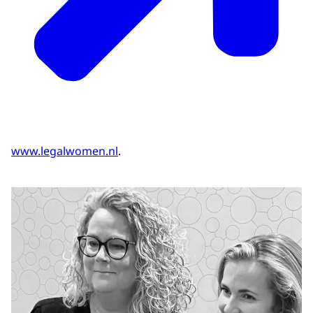
www.legalwomen.nl
.