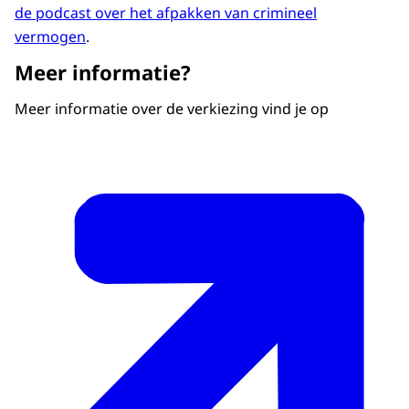
de podcast over het afpakken van crimineel
vermogen
.
Meer informatie?
Meer informatie over de verkiezing vind je op