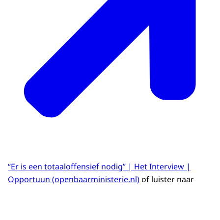
“Er is een totaaloffensief nodig” | Het Interview |
Opportuun (openbaarministerie.nl)
of luister naar