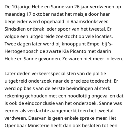
De 10-jarige Hebe en Sanne van 26 jaar verdwenen op
maandag 17 oktober nadat het meisje door haar
begeleider werd opgehaald in Raamsdonksveer.
Sindsdien ontbrak ieder spoor van het tweetal. Er
volgde een uitgebreide zoektocht op vele locaties.
Twee dagen later werd bij knooppunt Empel bij ’s-
Hertogenbosch de zwarte Kia Picanto met daarin
Hebe en Sanne gevonden. Ze waren niet meer in leven.
Later deden verkeersspecialisten van de politie
uitgebreid onderzoek naar de precieze toedracht. Er
werd op basis van de eerste bevindingen al sterk
rekening gehouden met een noodlottig ongeval en dat
is ook de eindconclusie van het onderzoek. Sanne was
eerder als verdachte aangemerkt toen het tweetal
verdween. Daarvan is geen enkele sprake meer. Het
Openbaar Ministerie heeft dan ook besloten tot een