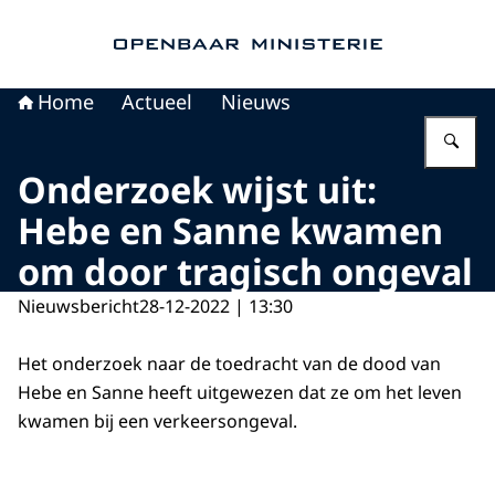
Naar de homepage van Openbaar Ministerie
Home
Actueel
Nieuws
Vu
Onderzoek wijst uit:
Hebe en Sanne kwamen
om door tragisch ongeval
Nieuwsbericht
28-12-2022 | 13:30
Het onderzoek naar de toedracht van de dood van
Hebe en Sanne heeft uitgewezen dat ze om het leven
kwamen bij een verkeersongeval.