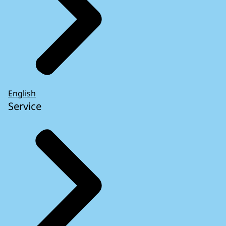
English
Service