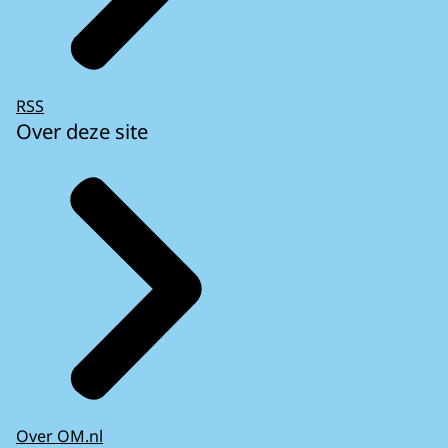
RSS
Over deze site
Over OM.nl