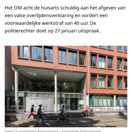
Het OM acht de huisarts schuldig aan het afgeven van
een valse overlijdensverklaring en vordert een
voorwaardelijke werkstraf van 40 uur. De
politierechter doet op 27 januari uitspraak.
Beeld: © mediatheek Rijksoverheid / mediatheek Rijksoverheid