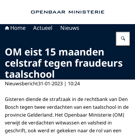
Naar de homepage van Openbaar Ministerie
Home
Actueel
Nieuws
Vu
OM eist 15 maanden
celstraf tegen fraudeurs
taalschool
Nieuwsbericht
31-01-2023 | 10:24
Gisteren diende de strafzaak in de rechtbank van Den
Bosch tegen twee verdachten van een taalschool in de
provincie Gelderland. Het Openbaar Ministerie (OM)
verwijt de verdachten witwassen en valsheid in
geschrift, ook werd er gekeken naar de rol van een