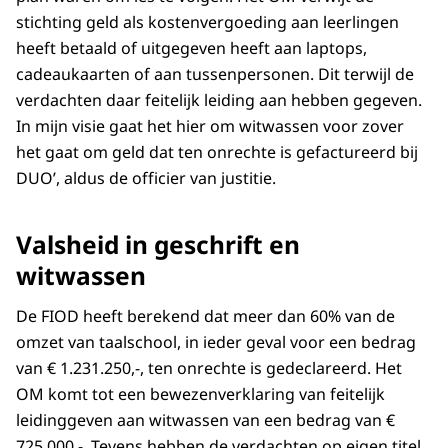
stichting geld als kostenvergoeding aan leerlingen
heeft betaald of uitgegeven heeft aan laptops,
cadeaukaarten of aan tussenpersonen. Dit terwijl de
verdachten daar feitelijk leiding aan hebben gegeven.
In mijn visie gaat het hier om witwassen voor zover
het gaat om geld dat ten onrechte is gefactureerd bij
DUO’, aldus de officier van justitie.
Valsheid in geschrift en
witwassen
De FIOD heeft berekend dat meer dan 60% van de
omzet van taalschool, in ieder geval voor een bedrag
van € 1.231.250,-, ten onrechte is gedeclareerd. Het
OM komt tot een bewezenverklaring van feitelijk
leidinggeven aan witwassen van een bedrag van €
725.000,-. Tevens hebben de verdachten op eigen titel