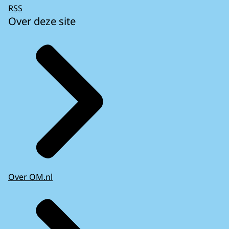
RSS
Over deze site
Over OM.nl