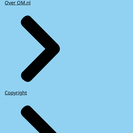
Over OM.nl
Copyright