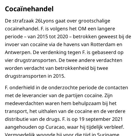
Cocaïnehandel
De strafzaak 26Lyons gaat over grootschalige
cocaïnehandel. F. is volgens het OM een langere
periode – van 2015 tot 2020 – betrokken geweest bij de
invoer van cocaïne via de havens van Rotterdam en
Antwerpen. De verdenking tegen F. is gebaseerd op
vier drugstransporten. De twee andere verdachten
worden verdacht van betrokkenheid bij twee
drugstransporten in 2015.
F. onderhield in de onderzochte periode de contacten
met de leverancier van de partijen cocaïne. Zijn
medeverdachten waren hem behulpzaam bij het
transport, het uithalen van de cocaïne en de verdere
distributie van de drugs. F. is op 19 september 2021
aangehouden op Curacao, waar hij tijdelijk verbleef.
Vermoedelijk woonde hij voor die tijd in Suriname.