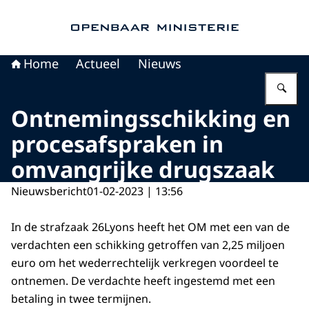
Naar de homepage van Openbaar Ministerie
Home
Actueel
Nieuws
Vu
Ontnemingsschikking en
procesafspraken in
omvangrijke drugszaak
Nieuwsbericht
01-02-2023 | 13:56
In de strafzaak 26Lyons heeft het OM met een van de
verdachten een schikking getroffen van 2,25 miljoen
euro om het wederrechtelijk verkregen voordeel te
ontnemen. De verdachte heeft ingestemd met een
betaling in twee termijnen.