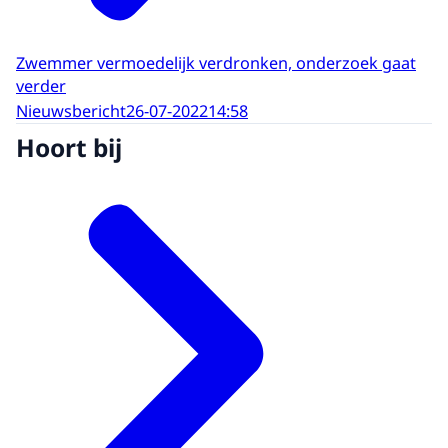
Zwemmer vermoedelijk verdronken, onderzoek gaat
verder
Nieuwsbericht
26-07-2022
14:58
Hoort bij