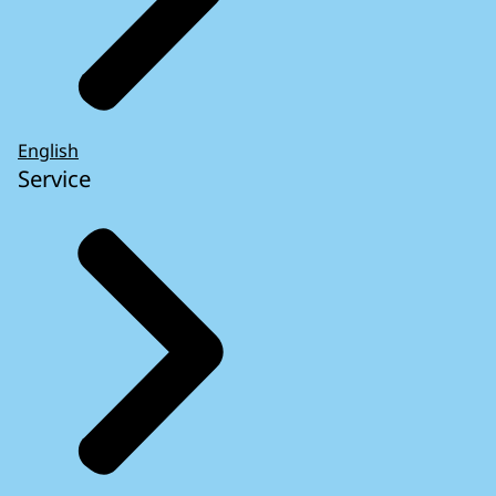
English
Service