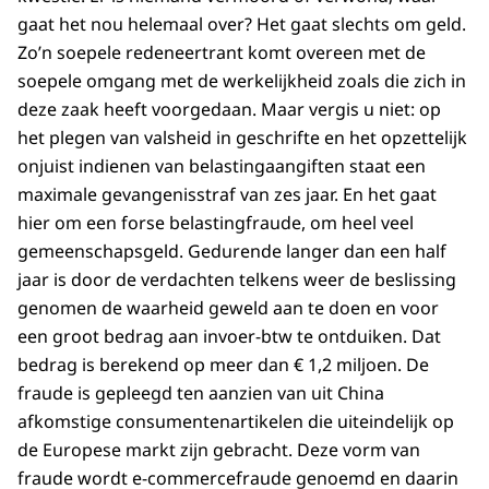
gaat het nou helemaal over? Het gaat slechts om geld.
Zo’n soepele redeneertrant komt overeen met de
soepele omgang met de werkelijkheid zoals die zich in
deze zaak heeft voorgedaan. Maar vergis u niet: op
het plegen van valsheid in geschrifte en het opzettelijk
onjuist indienen van belastingaangiften staat een
maximale gevangenisstraf van zes jaar. En het gaat
hier om een forse belastingfraude, om heel veel
gemeenschapsgeld. Gedurende langer dan een half
jaar is door de verdachten telkens weer de beslissing
genomen de waarheid geweld aan te doen en voor
een groot bedrag aan invoer-btw te ontduiken. Dat
bedrag is berekend op meer dan € 1,2 miljoen. De
fraude is gepleegd ten aanzien van uit China
afkomstige consumentenartikelen die uiteindelijk op
de Europese markt zijn gebracht. Deze vorm van
fraude wordt e-commercefraude genoemd en daarin