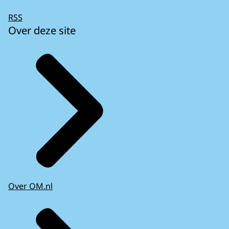
RSS
Over deze site
Over OM.nl