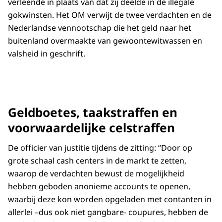
verleende in plaats van dat zij deelde in de illegale
gokwinsten. Het OM verwijt de twee verdachten en de
Nederlandse vennootschap die het geld naar het
buitenland overmaakte van gewoontewitwassen en
valsheid in geschrift.
Geldboetes, taakstraffen en
voorwaardelijke celstraffen
De officier van justitie tijdens de zitting: “Door op
grote schaal cash centers in de markt te zetten,
waarop de verdachten bewust de mogelijkheid
hebben geboden anonieme accounts te openen,
waarbij deze kon worden opgeladen met contanten in
allerlei –dus ook niet gangbare- coupures, hebben de