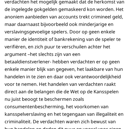
verdachten het mogelijk gemaakt dat de herkomst van
de ingelegde gokgelden gemaskeerd kon worden. Het
anoniem aanbieden van accounts trekt crimineel geld,
maar daarnaast bijvoorbeeld ook minderjarige en
verslavingsgevoelige spelers. Door op geen enkele
manier de identiteit of bankrekening van de speler te
verifiëren, en zich puur te verschuilen achter het
argument –het slechts zijn van een
betaaldienstverlener- hebben verdachten er op geen
enkele manier blijk van gegeven, het laakbare van hun
handelen in te zien en daar ook verantwoordelijkheid
voor te nemen. Het handelen van verdachten raakt
direct aan de belangen die de Wet op de Kansspelen
nu juist beoogt te beschermen zoals
consumentenbescherming, het voorkomen van
kansspelverslaving en het tegengaan van illegaliteit en
criminaliteit. De verdachten waren zich bewust van
hun handelen en deden dit puur en vooral voor eigen