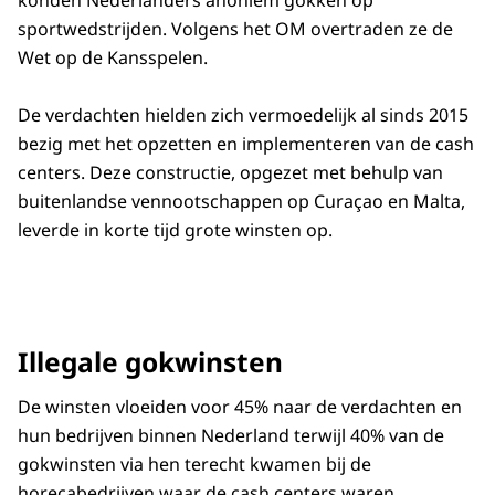
konden Nederlanders anoniem gokken op
sportwedstrijden. Volgens het OM overtraden ze de
Wet op de Kansspelen.
De verdachten hielden zich vermoedelijk al sinds 2015
bezig met het opzetten en implementeren van de cash
centers. Deze constructie, opgezet met behulp van
buitenlandse vennootschappen op Curaçao en Malta,
leverde in korte tijd grote winsten op.
Illegale gokwinsten
De winsten vloeiden voor 45% naar de verdachten en
hun bedrijven binnen Nederland terwijl 40% van de
gokwinsten via hen terecht kwamen bij de
horecabedrijven waar de cash centers waren