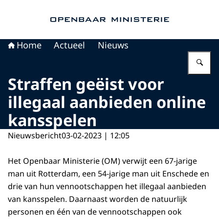
Naar de homepage van Openbaar Ministerie
Home
Actueel
Nieuws
Vu
Straffen geëist voor
illegaal aanbieden online
kansspelen
Nieuwsbericht
03-02-2023 | 12:05
Het Openbaar Ministerie (OM) verwijt een 67-jarige
man uit Rotterdam, een 54-jarige man uit Enschede en
drie van hun vennootschappen het illegaal aanbieden
van kansspelen. Daarnaast worden de natuurlijk
personen en één van de vennootschappen ook