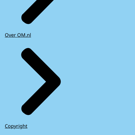
Over OM.nl
Copyright