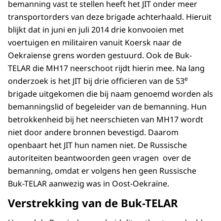
bemanning vast te stellen heeft het JIT onder meer
transportorders van deze brigade achterhaald. Hieruit
blijkt dat in juni en juli 2014 drie konvooien met
voertuigen en militairen vanuit Koersk naar de
Oekraïense grens worden gestuurd. Ook de Buk-
TELAR die MH17 neerschoot rijdt hierin mee. Na lang
e
onderzoek is het JIT bij drie officieren van de 53
brigade uitgekomen die bij naam genoemd worden als
bemanningslid of begeleider van de bemanning. Hun
betrokkenheid bij het neerschieten van MH17 wordt
niet door andere bronnen bevestigd. Daarom
openbaart het JIT hun namen niet. De Russische
autoriteiten beantwoorden geen vragen over de
bemanning, omdat er volgens hen geen Russische
Buk-TELAR aanwezig was in Oost-Oekraïne.
Verstrekking van de Buk-TELAR