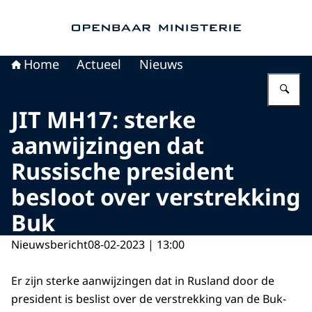
Naar de homepage van Openbaar Ministerie
Home
Actueel
Nieuws
Vu
JIT MH17: sterke
aanwijzingen dat
Russische president
besloot over verstrekking
Buk
Nieuwsbericht
08-02-2023 | 13:00
Er zijn sterke aanwijzingen dat in Rusland door de
president is beslist over de verstrekking van de Buk-