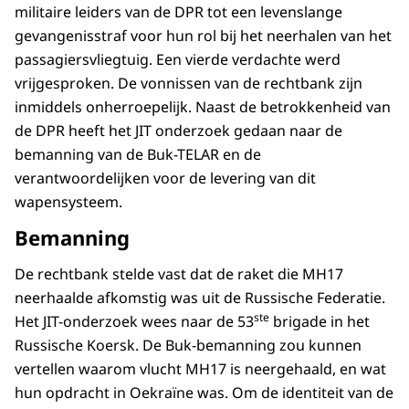
militaire leiders van de DPR tot een levenslange
gevangenisstraf voor hun rol bij het neerhalen van het
passagiersvliegtuig. Een vierde verdachte werd
vrijgesproken. De vonnissen van de rechtbank zijn
inmiddels onherroepelijk. Naast de betrokkenheid van
de DPR heeft het JIT onderzoek gedaan naar de
bemanning van de Buk-TELAR en de
verantwoordelijken voor de levering van dit
wapensysteem.
Bemanning
De rechtbank stelde vast dat de raket die MH17
neerhaalde afkomstig was uit de Russische Federatie.
ste
Het JIT-onderzoek wees naar de 53
brigade in het
Russische Koersk. De Buk-bemanning zou kunnen
vertellen waarom vlucht MH17 is neergehaald, en wat
hun opdracht in Oekraïne was. Om de identiteit van de