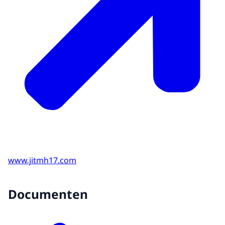
www.jitmh17.com
Documenten