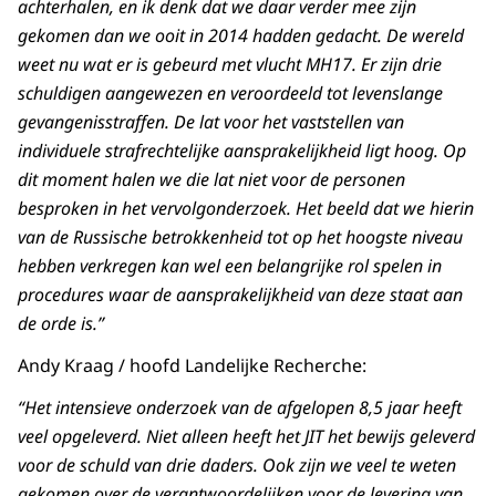
achterhalen, en ik denk dat we daar verder mee zijn
gekomen dan we ooit in 2014 hadden gedacht. De wereld
weet nu wat er is gebeurd met vlucht MH17. Er zijn drie
schuldigen aangewezen en veroordeeld tot levenslange
gevangenisstraffen.
De lat voor het vaststellen van
individuele strafrechtelijke aansprakelijkheid ligt hoog. Op
dit moment halen we die lat niet voor de personen
besproken in het vervolgonderzoek. Het beeld dat we hierin
van de Russische betrokkenheid tot op het hoogste niveau
hebben verkregen kan wel een belangrijke rol spelen in
procedures waar de aansprakelijkheid van deze staat aan
de orde is.”
Andy Kraag / hoofd Landelijke Recherche:
“Het intensieve onderzoek van de afgelopen 8,5 jaar heeft
veel opgeleverd. Niet alleen heeft het JIT het bewijs geleverd
voor de schuld van drie daders. Ook zijn we veel te weten
gekomen over de verantwoordelijken voor de levering van