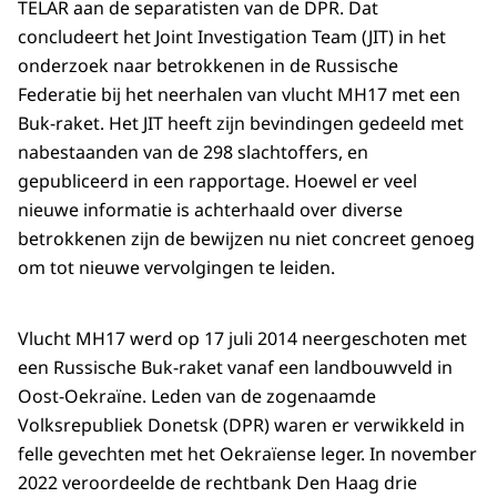
TELAR aan de separatisten van de DPR. Dat
concludeert het Joint Investigation Team (JIT) in het
onderzoek naar betrokkenen in de Russische
Federatie bij het neerhalen van vlucht MH17 met een
Buk-raket. Het JIT heeft zijn bevindingen gedeeld met
nabestaanden van de 298 slachtoffers, en
gepubliceerd in een rapportage. Hoewel er veel
nieuwe informatie is achterhaald over diverse
betrokkenen zijn de bewijzen nu niet concreet genoeg
om tot nieuwe vervolgingen te leiden.
Vlucht MH17 werd op 17 juli 2014 neergeschoten met
een Russische Buk-raket vanaf een landbouwveld in
Oost-Oekraïne. Leden van de zogenaamde
Volksrepubliek Donetsk (DPR) waren er verwikkeld in
felle gevechten met het Oekraïense leger. In november
2022 veroordeelde de rechtbank Den Haag drie