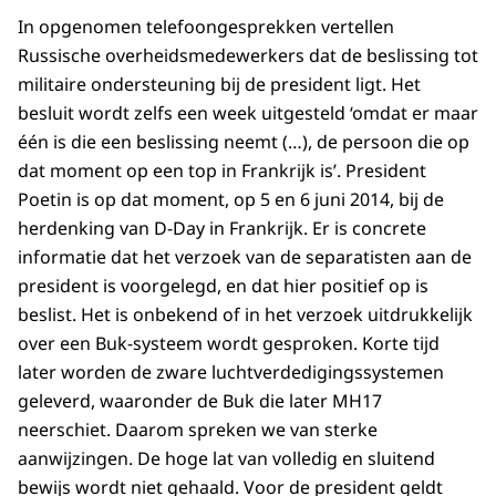
In opgenomen telefoongesprekken vertellen
Russische overheidsmedewerkers dat de beslissing tot
militaire ondersteuning bij de president ligt. Het
besluit wordt zelfs een week uitgesteld ‘omdat er maar
één is die een beslissing neemt (…), de persoon die op
dat moment op een top in Frankrijk is’. President
Poetin is op dat moment, op 5 en 6 juni 2014, bij de
herdenking van D-Day in Frankrijk. Er is concrete
informatie dat het verzoek van de separatisten aan de
president is voorgelegd, en dat hier positief op is
beslist. Het is onbekend of in het verzoek uitdrukkelijk
over een Buk-systeem wordt gesproken. Korte tijd
later worden de zware luchtverdedigingssystemen
geleverd, waaronder de Buk die later MH17
neerschiet. Daarom spreken we van sterke
aanwijzingen. De hoge lat van volledig en sluitend
bewijs wordt niet gehaald. Voor de president geldt