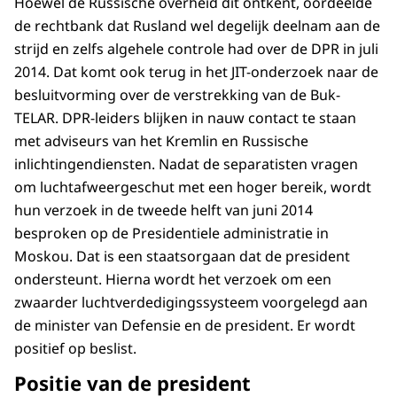
Hoewel de Russische overheid dit ontkent, oordeelde
de rechtbank dat Rusland wel degelijk deelnam aan de
strijd en zelfs algehele controle had over de DPR in juli
2014. Dat komt ook terug in het JIT-onderzoek naar de
besluitvorming over de verstrekking van de Buk-
TELAR. DPR-leiders blijken in nauw contact te staan
met adviseurs van het Kremlin en Russische
inlichtingendiensten. Nadat de separatisten vragen
om luchtafweergeschut met een hoger bereik, wordt
hun verzoek in de tweede helft van juni 2014
besproken op de Presidentiele administratie in
Moskou. Dat is een staatsorgaan dat de president
ondersteunt. Hierna wordt het verzoek om een
zwaarder luchtverdedigingssysteem voorgelegd aan
de minister van Defensie en de president. Er wordt
positief op beslist.
Positie van de president