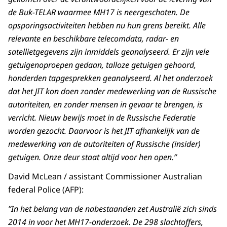
de Buk-TELAR waarmee MH17 is neergeschoten. De
opsporingsactiviteiten hebben nu hun grens bereikt. Alle
relevante en beschikbare telecomdata, radar- en
satellietgegevens zijn inmiddels geanalyseerd. Er zijn vele
getuigenoproepen gedaan, talloze getuigen gehoord,
honderden tapgesprekken geanalyseerd. Al het onderzoek
dat het JIT kon doen zonder medewerking van de Russische
autoriteiten, en zonder mensen in gevaar te brengen, is
verricht. Nieuw bewijs moet in de Russische Federatie
worden gezocht. Daarvoor is het JIT afhankelijk van de
medewerking van de autoriteiten of Russische (insider)
getuigen. Onze deur staat altijd voor hen open.”
David McLean / assistant Commissioner Australian
federal Police (AFP):
”In het belang van de nabestaanden zet Australië zich sinds
2014 in voor het MH17-onderzoek. De 298 slachtoffers,