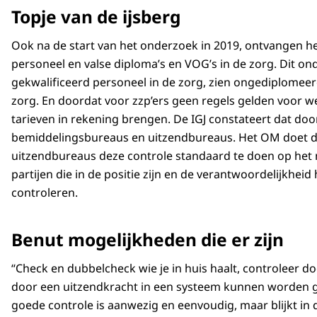
Topje van de ijsberg
Ook na de start van het onderzoek in 2019, ontvangen h
personeel en valse diploma’s en VOG’s in de zorg. Dit ond
gekwalificeerd personeel in de zorg, zien ongediplomeer
zorg. En doordat voor zzp’ers geen regels gelden voor we
tarieven in rekening brengen. De IGJ constateert dat do
bemiddelingsbureaus en uitzendbureaus. Het OM doet 
uitzendbureaus deze controle standaard te doen op het m
partijen die in de positie zijn en de verantwoordelijkh
controleren.
Benut mogelijkheden die er zijn
“Check en dubbelcheck wie je in huis haalt, controleer
door een uitzendkracht in een systeem kunnen worden g
goede controle is aanwezig en eenvoudig, maar blijkt in