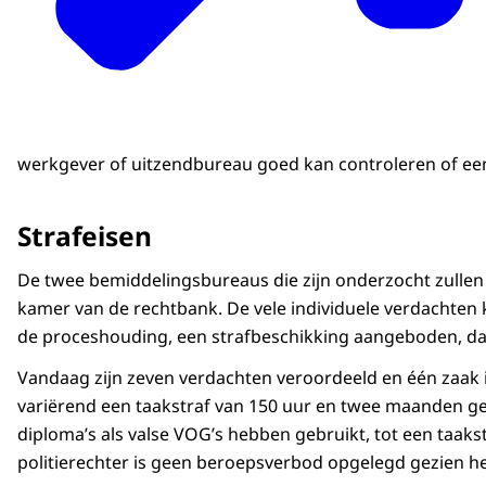
werkgever of uitzendbureau goed kan controleren of een d
Strafeisen
De twee bemiddelingsbureaus die zijn onderzocht zull
kamer van de rechtbank. De vele individuele verdachten k
de proceshouding, een strafbeschikking aangeboden, dan
Vandaag zijn zeven verdachten veroordeeld en één zaak i
variërend een taakstraf van 150 uur en twee maanden ge
diploma’s als valse VOG’s hebben gebruikt, tot een taaks
politierechter is geen beroepsverbod opgelegd gezien het 