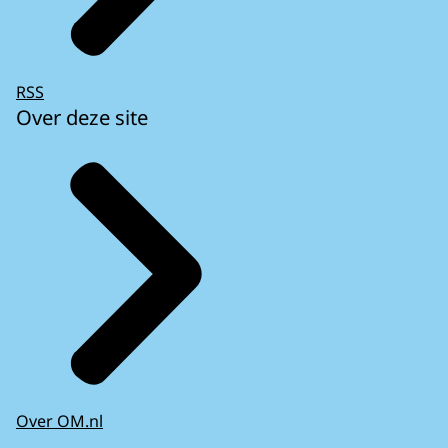
RSS
Over deze site
Over OM.nl