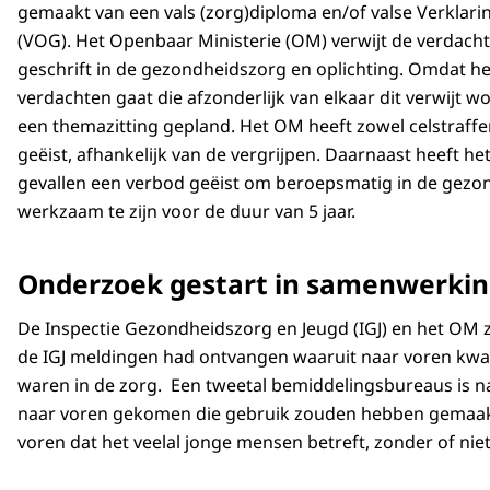
gemaakt van een vals (zorg)diploma en/of valse Verklar
(VOG). Het Openbaar Ministerie (OM) verwijt de verdacht
geschrift in de gezondheidszorg en oplichting. Omdat h
verdachten gaat die afzonderlijk van elkaar dit verwijt w
een themazitting gepland. Het OM heeft zowel celstraffen
geëist, afhankelijk van de vergrijpen. Daarnaast heeft he
gevallen een verbod geëist om beroepsmatig in de gezo
werkzaam te zijn voor de duur van 5 jaar.
Onderzoek gestart in samenwerkin
De Inspectie Gezondheidszorg en Jeugd (IGJ) en het OM z
de IGJ meldingen had ontvangen waaruit naar voren kw
waren in de zorg. Een tweetal bemiddelingsbureaus is na
naar voren gekomen die gebruik zouden hebben gemaakt
voren dat het veelal jonge mensen betreft, zonder of niet