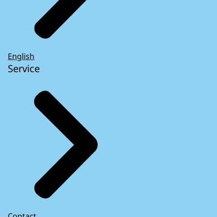
English
Service
Contact