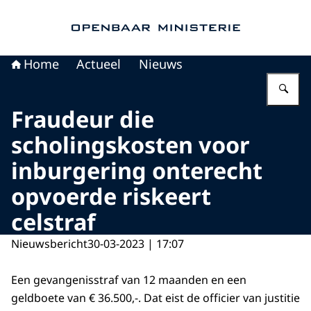
Naar de homepage van Openbaar Ministerie
Home
Actueel
Nieuws
Vu
Fraudeur die
scholingskosten voor
inburgering onterecht
opvoerde riskeert
celstraf
Nieuwsbericht
30-03-2023 | 17:07
Een gevangenisstraf van 12 maanden en een
geldboete van € 36.500,-. Dat eist de officier van justitie