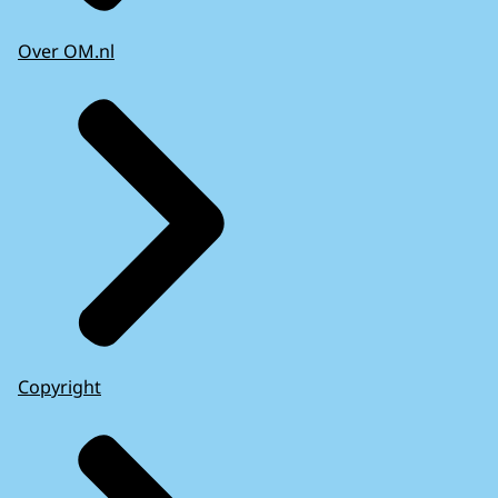
Over OM.nl
Copyright