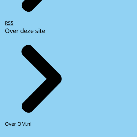
RSS
Over deze site
Over OM.nl