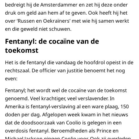
bedreigt hij de Amsterdammer en zet hij deze onder
druk om geld aan hem af te geven. Ook heeft hij het
over ‘Russen en Oekraïners’ met wie hij samen werkt
en die geweld niet schuwen.
Fentanyl: de cocaïne van de
toekomst
Het is de fentanyl die vandaag de hoofdrol opeist in de
rechtszaal. De officier van justitie benoemt het nog
even:
Fentanyl; het wordt wel de cocaïne van de toekomst
genoemd. Veel krachtiger, veel verslavender. In
Amerika is fentanyl-verslaving al een ware plaag, 150
doden per dag. Afgelopen week kwam in het nieuws
dat de doodsoorzaak van Coolio is gelegen in een
overdosis fentanyl. Beroemdheden als Prince en
Michael Jackson gingen Coolio voor. Ook zij overleden