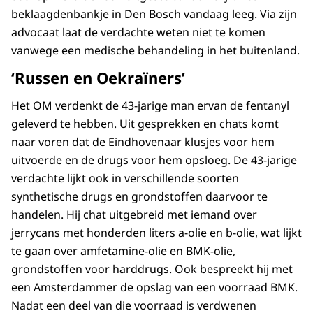
beklaagdenbankje in Den Bosch vandaag leeg. Via zijn
advocaat laat de verdachte weten niet te komen
vanwege een medische behandeling in het buitenland.
‘Russen en Oekraïners’
Het OM verdenkt de 43-jarige man ervan de fentanyl
geleverd te hebben. Uit gesprekken en chats komt
naar voren dat de Eindhovenaar klusjes voor hem
uitvoerde en de drugs voor hem opsloeg. De 43-jarige
verdachte lijkt ook in verschillende soorten
synthetische drugs en grondstoffen daarvoor te
handelen. Hij chat uitgebreid met iemand over
jerrycans met honderden liters a-olie en b-olie, wat lijkt
te gaan over amfetamine-olie en BMK-olie,
grondstoffen voor harddrugs. Ook bespreekt hij met
een Amsterdammer de opslag van een voorraad BMK.
Nadat een deel van die voorraad is verdwenen