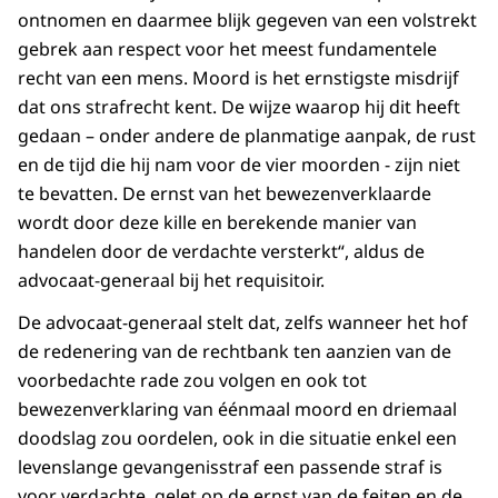
ontnomen en daarmee blijk gegeven van een volstrekt
gebrek aan respect voor het meest fundamentele
recht van een mens. Moord is het ernstigste misdrijf
dat ons strafrecht kent. De wijze waarop hij dit heeft
gedaan – onder andere de planmatige aanpak, de rust
en de tijd die hij nam voor de vier moorden - zijn niet
te bevatten. De ernst van het bewezenverklaarde
wordt door deze kille en berekende manier van
handelen door de verdachte versterkt“, aldus de
advocaat-generaal bij het requisitoir.
De advocaat-generaal stelt dat, zelfs wanneer het hof
de redenering van de rechtbank ten aanzien van de
voorbedachte rade zou volgen en ook tot
bewezenverklaring van éénmaal moord en driemaal
doodslag zou oordelen, ook in die situatie enkel een
levenslange gevangenisstraf een passende straf is
voor verdachte, gelet op de ernst van de feiten en de