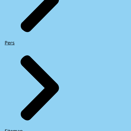
Pers
Sitemap