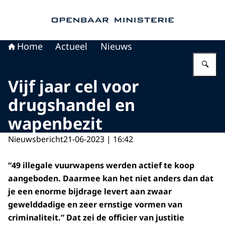
Naar de homepage van Openbaar Ministerie
Home
Actueel
Nieuws
Vu
Vijf jaar cel voor
drugshandel en
wapenbezit
Nieuwsbericht
21-06-2023 | 16:42
“49 illegale vuurwapens werden actief te koop
aangeboden. Daarmee kan het niet anders dan dat
je een enorme bijdrage levert aan zwaar
gewelddadige en zeer ernstige vormen van
criminaliteit.” Dat zei de officier van justitie