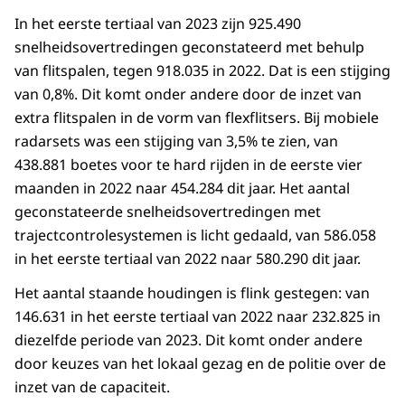
In het eerste tertiaal van 2023 zijn 925.490
snelheidsovertredingen geconstateerd met behulp
van flitspalen, tegen 918.035 in 2022. Dat is een stijging
van 0,8%. Dit komt onder andere door de inzet van
extra flitspalen in de vorm van flexflitsers. Bij mobiele
radarsets was een stijging van 3,5% te zien, van
438.881 boetes voor te hard rijden in de eerste vier
maanden in 2022 naar 454.284 dit jaar. Het aantal
geconstateerde snelheidsovertredingen met
trajectcontrolesystemen is licht gedaald, van 586.058
in het eerste tertiaal van 2022 naar 580.290 dit jaar.
Het aantal staande houdingen is flink gestegen: van
146.631 in het eerste tertiaal van 2022 naar 232.825 in
diezelfde periode van 2023. Dit komt onder andere
door keuzes van het lokaal gezag en de politie over de
inzet van de capaciteit.