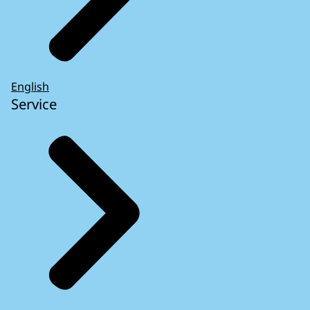
English
Service