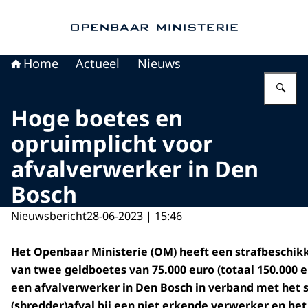
Naar de homepage van Openbaar Ministerie
Home
Actueel
Nieuws
Vu
Hoge boetes en
opruimplicht voor
afvalverwerker in Den
Bosch
Nieuwsbericht
28-06-2023 | 15:46
Het Openbaar Ministerie (OM) heeft een strafbeschikk
van twee geldboetes van 75.000 euro (totaal 150.000 
een afvalverwerker in Den Bosch in verband met het 
(shredder)afval bij een niet erkende verwerker en he