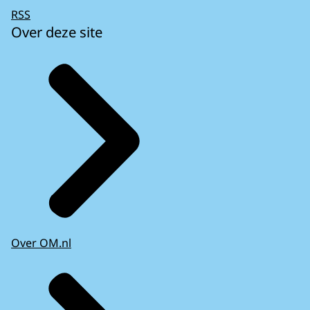
RSS
Over deze site
Over OM.nl