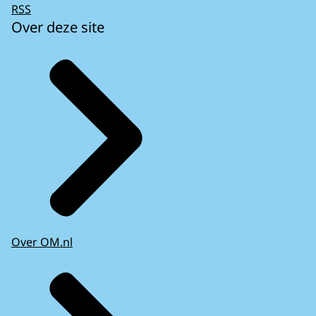
RSS
Over deze site
Over OM.nl