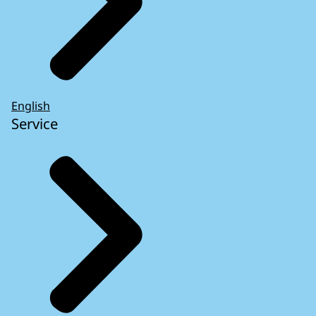
English
Service