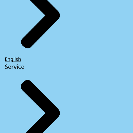
English
Service