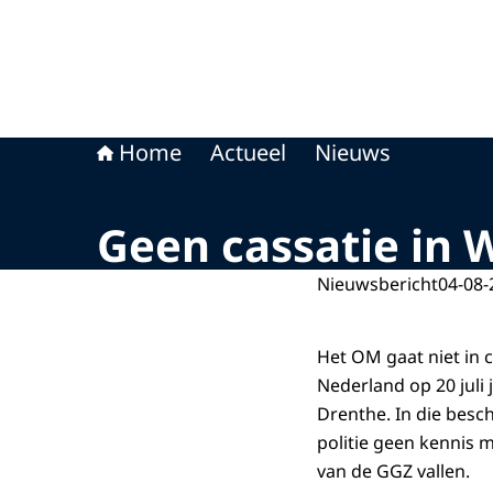
Home
Actueel
Nieuws
Geen cassatie in
Nieuwsbericht
04-08-
Het OM gaat niet in 
Nederland op 20 juli
Drenthe. In die besch
politie geen kennis
van de GGZ vallen.