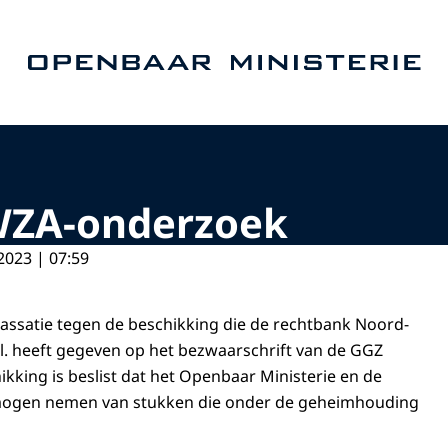
Naar de homepage van Openbaar Ministerie
 WZA-onderzoek
2023 | 07:59
cassatie tegen de beschikking die de rechtbank Noord-
 jl. heeft gegeven op het bezwaarschrift van de GGZ
ikking is beslist dat het Openbaar Ministerie en de
 mogen nemen van stukken die onder de geheimhouding