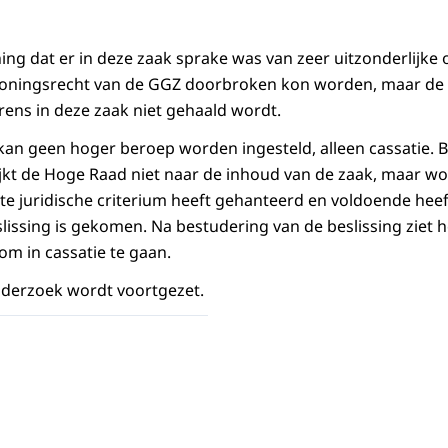
ng dat er in deze zaak sprake was van zeer uitzonderlijk
oningsrecht van de GGZ doorbroken kon worden, maar de 
rens in deze zaak niet gehaald wordt.
 kan geen hoger beroep worden ingesteld, alleen cassatie. B
jkt de Hoge Raad niet naar de inhoud van de zaak, maar wo
ste juridische criterium heeft gehanteerd en voldoende hee
slissing is gekomen. Na bestudering van de beslissing ziet
m in cassatie te gaan.
onderzoek wordt voortgezet.