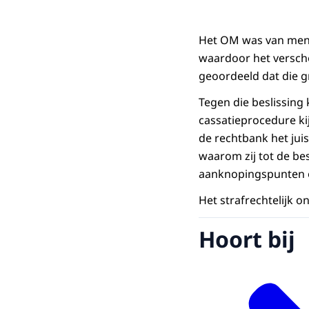
Het OM was van meni
waardoor het versch
geoordeeld dat die g
Tegen die beslissing
cassatieprocedure ki
de rechtbank het jui
waarom zij tot de be
aanknopingspunten o
Het strafrechtelijk 
Hoort bij