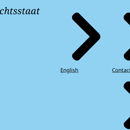
chtsstaat
English
Contac