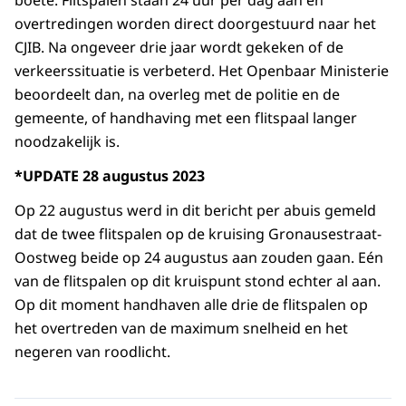
boete. Flitspalen staan 24 uur per dag aan en
overtredingen worden direct doorgestuurd naar het
CJIB. Na ongeveer drie jaar wordt gekeken of de
verkeerssituatie is verbeterd. Het Openbaar Ministerie
beoordeelt dan, na overleg met de politie en de
gemeente, of handhaving met een flitspaal langer
noodzakelijk is.
*UPDATE 28 augustus 2023
Op 22 augustus werd in dit bericht per abuis gemeld
dat de twee flitspalen op de kruising Gronausestraat-
Oostweg beide op 24 augustus aan zouden gaan. Eén
van de flitspalen op dit kruispunt stond echter al aan.
Op dit moment handhaven alle drie de flitspalen op
het overtreden van de maximum snelheid en het
negeren van roodlicht.