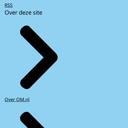
RSS
Over deze site
Over OM.nl