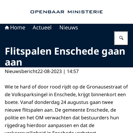
Naar de homepage van Openbaar Ministerie
Home
Actueel
Nieuws
Vu
Flitspalen Enschede gaan
aan
Nieuwsbericht
22-08-2023 | 14:57
Wie te hard of door rood rijdt op de Gronausestraat of
de Volksparksingel in Enschede, krijgt binnenkort een
boete. Vanaf donderdag 24 augustus gaan twee
nieuwe flitspalen aan. De gemeente Enschede, de
politie en het OM verwachten dat bestuurders hun
rijgedrag hierdoor aanpassen en dat de