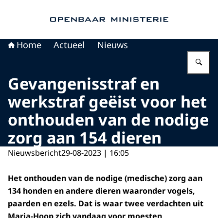
Naar de homepage van Openbaar Ministerie
Home
Actueel
Nieuws
Vu
Gevangenisstraf en
werkstraf geëist voor het
onthouden van de nodige
zorg aan 154 dieren
Nieuwsbericht
29-08-2023 | 16:05
Het onthouden van de nodige (medische) zorg aan
134 honden en andere dieren waaronder vogels,
paarden en ezels. Dat is waar twee verdachten uit
Maria-Hoop zich vandaag voor moesten