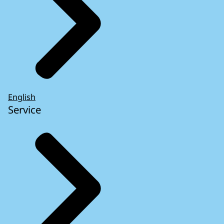
English
Service