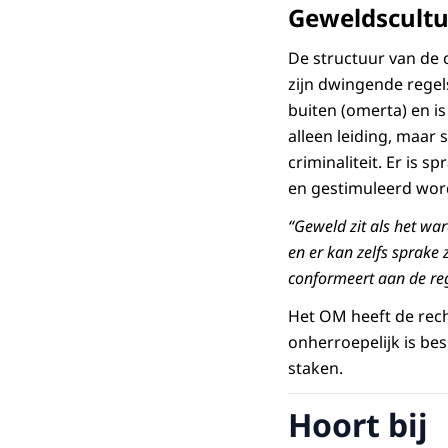
Geweldscult
De structuur van de 
zijn dwingende regels
buiten (omerta) en is
alleen leiding, maar
criminaliteit. Er is
en gestimuleerd wor
“Geweld zit als het wa
en er kan zelfs sprake
conformeert aan de reg
Het OM heeft de rech
onherroepelijk is bes
staken.
Hoort bij