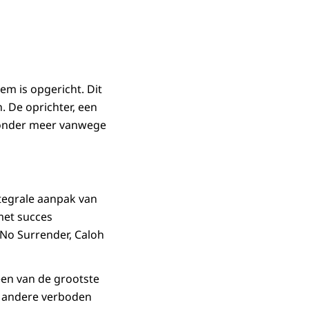
em is opgericht. Dit
. De oprichter, een
, onder meer vanwege
ntegrale aanpak van
met succes
 No Surrender, Caloh
een van de grootste
an andere verboden