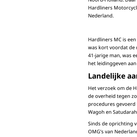
Hardliners Motorcycl
Nederland.
Hardliners MC is een
was kort voordat de r
41-jarige man, was e
het leidinggeven aan
Landelijke a
Het verzoek om de Ha
de overheid tegen zo
procedures gevoerd t
Wagoh en Satudarah
Sinds de oprichting 
OMG’s van Nederland.