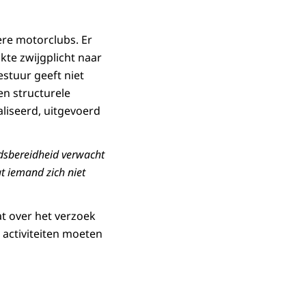
ere motorclubs. Er
kte zwijgplicht naar
estuur geeft niet
en structurele
aliseerd, uitgevoerd
ldsbereidheid verwacht
t iemand zich niet
t over het verzoek
 activiteiten moeten