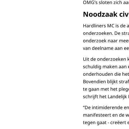
OMG’s sloten zich aan
Noodzaak civ
Hardliners MC is de 
onderzoeken. De stra
onderzoek naar meerd
van deelname aan een
Uit de onderzoeken k
schuldig maken aan e
onderhouden die het 
Bovendien blijkt str
te gaan met het plege
schrijft het Landelijk
“De intimiderende en
manifesteert en de wi
tegen gaat - creëert 