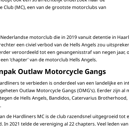
e Club (MC), een van de grootste motorclubs van
 Nederlandse motorclub die in 2019 vanuit detentie in Haarl
echter een civiel verbod van de Hells Angels zou uitspreken
erder veroordeeld tot een gevangenisstraf van negen jaar
 een ‘chapter’ van de motorclub Hells Angels.
anpak Outlaw Motorcycle Gangs
rdliners te verbieden is onderdeel van een landelijke en i
geheten Outlaw Motorcycle Gangs (OMG’s). Eerder zijn al 
egen de Hells Angels, Bandidos, Catervarius Brotherhood,
.
van de Hardliners MC is de club razendsnel uitgegroeid tot 
 In 2021 telde de vereniging al 22 chapters. Veel leden v