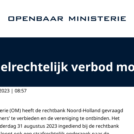
Naar de homepage van Openbaar Ministerie
elrechtelijk verbod m
2023 | 08:57
erie (OM) heeft de rechtbank Noord-Holland gevraagd
ners’ te verbieden en de vereniging te ontbinden. Het
nderdag 31 augustus 2023 ingediend bij de rechtbank
loopt ook een strafrechtelijk onderzoek naar de