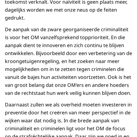
toekomst verknalt. Voor naïviteit is geen plaats meer,
dagelijks worden we met onze neus op de feiten
gedrukt.
De aanpak van de zware georganiseerde criminaliteit
is voor het OM vanzelfsprekend topprioriteit. En die
aanpak dient te innoveren en zich continu te blijven
ontwikkelen. Bijvoorbeeld door een verbetering van de
kroongetuigenregeling, en het zoeken naar meer
mogelijkheden om in te zetten tegen criminelen die
vanuit de bajes hun activiteiten voortzetten. Ook is het
van groot belang dat onze OM’ers en andere hoeders
van de rechtstaat hun werk veilig kunnen blijven doen.
Daarnaast zullen we als overheid moeten investeren in
preventie door het creëren van meer perspectief in de
wijken waar dat nodig is. In die brede aanpak van
criminaliteit en criminelen ligt voor het OM de focus
op de strafréchtelijke aanpak. Daar zijn we goed in en