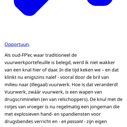
Opportuun
.
Als oud-FP’er, waar traditioneel de
vuurwerkportefeuille is belegd, werd ik niet wakker
van een knal hier of daar. In die tijd keken we – en dat
klinkt nu enigszins naïef - vooral door de bril van
milieu naar (illegaal) vuurwerk. Hoe is dat veranderd!
Vuurwerk, zwáár vuurwerk, is een wapen van
drugscriminelen (en van relschoppers). De knul met de
rotjes van vroeger is nu regelmatig een jongeman die
met explosieven hand- en spandiensten voor
drugsbendes verricht en -
en passant
- zijn eigen