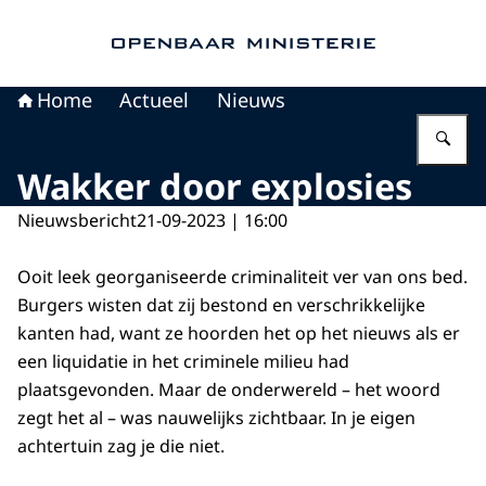
Naar de homepage van Openbaar Ministerie
Home
Actueel
Nieuws
Vu
Wakker door explosies
Nieuwsbericht
21-09-2023 | 16:00
Ooit leek georganiseerde criminaliteit ver van ons bed.
Burgers wisten dat zij bestond en verschrikkelijke
kanten had, want ze hoorden het op het nieuws als er
een liquidatie in het criminele milieu had
plaatsgevonden. Maar de onderwereld – het woord
zegt het al – was nauwelijks zichtbaar. In je eigen
achtertuin zag je die niet.