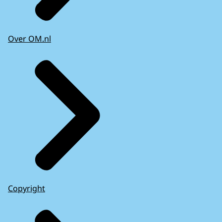
Over OM.nl
Copyright