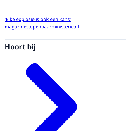
'Elke explosie is ook een kans'
magazines.openbaarministerie.nl
Hoort bij