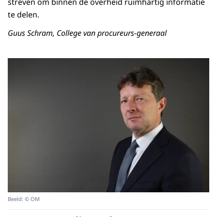
streven om binnen de overheid ruimhartig informatie
te delen.
Guus Schram, College van procureurs-generaal
Beeld: © OM