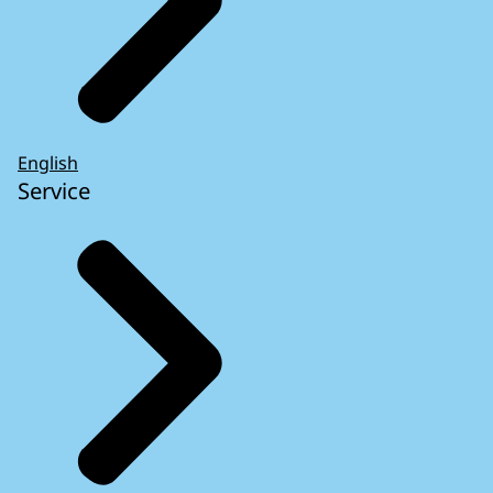
English
Service