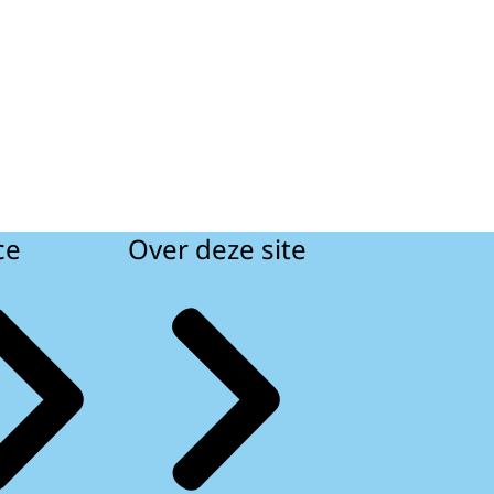
ce
Over deze site