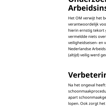
Arbeidsin
Het OM verwijt het b
verantwoordelijk voo
hierin ernstig tekort 
vermeldde niets over 
veiligheidseisen- en
Nederlandse Arbeidsi
(altijd) veilig werd g
Verbeteri
Na het ongeval heeft
schoonmaakprocedure
apart schoonmaakge
lopen. Ook zorgt het