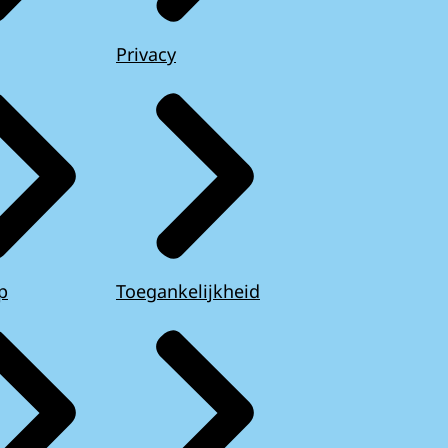
Privacy
p
Toegankelijkheid