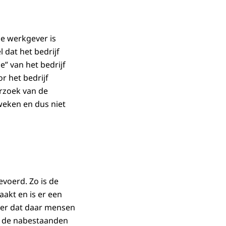
e werkgever is
 dat het bedrijf
e” van het bedrijf
r het bedrijf
erzoek van de
weken en dus niet
voerd. Zo is de
akt en is er een
er dat daar mensen
t de nabestaanden