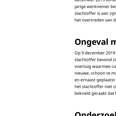
jarige werknemer bek
slachtoffer is aan zi
het overtreden van 
Ongeval m
Op 9 december 2019 w
slachtoffer bevond z
voertuig waarmee co
nieuwe, schoon te m
en ernaast geplaatst
het slachtoffer niet 
bekneld geraakt dat h
Onderzoe