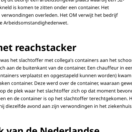
neld is komen te zitten onder een container. Het
jn verwondingen overleden. Het OM verwijt het bedrijf
de Arbeidsomstandighedenwet.
et reachstacker
as het slachtoffer met collega’s containers aan het scho
ich aan de buitenkant van de container. Een chauffeur in e
ntainers verplaatst en opgestapeld kunnen worden) kwam
aken container. Deze werd over de container, waaraan gew
 op de plek waar het slachtoffer zich op dat moment bevon
zien en de container is op het slachtoffer terechtgekomen. H
ij diezelfde avond aan zijn verwondingen in het ziekenhuis
k van de Nederlandse