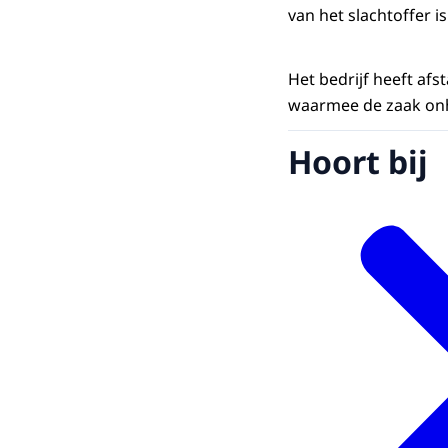
van het slachtoffer 
Het bedrijf heeft af
waarmee de zaak onh
Hoort bij