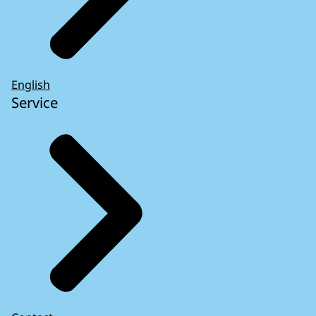
English
Service