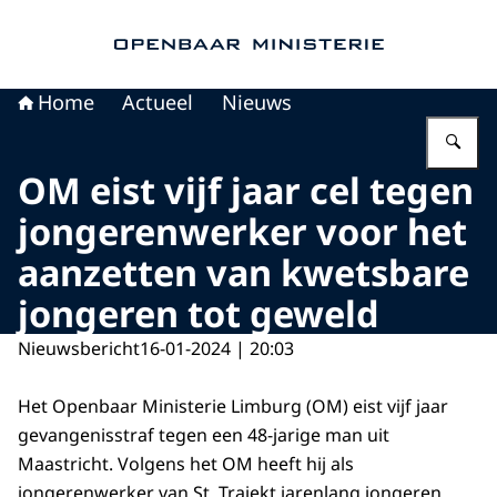
Naar de homepage van Openbaar Ministerie
Home
Actueel
Nieuws
Vu
OM eist vijf jaar cel tegen
jongerenwerker voor het
aanzetten van kwetsbare
jongeren tot geweld
Nieuwsbericht
16-01-2024 | 20:03
Het Openbaar Ministerie Limburg (OM) eist vijf jaar
gevangenisstraf tegen een 48-jarige man uit
Maastricht. Volgens het OM heeft hij als
jongerenwerker van St. Trajekt jarenlang jongeren