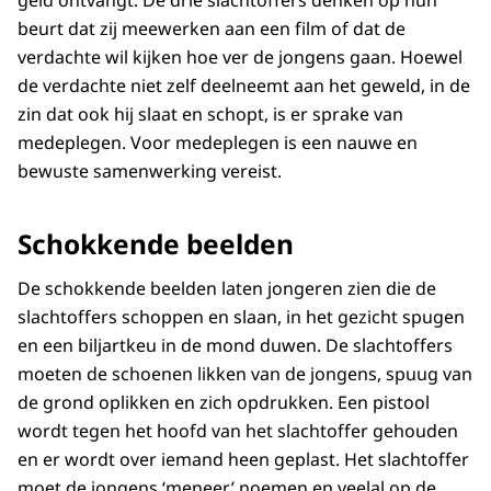
beurt dat zij meewerken aan een film of dat de
verdachte wil kijken hoe ver de jongens gaan. Hoewel
de verdachte niet zelf deelneemt aan het geweld, in de
zin dat ook hij slaat en schopt, is er sprake van
medeplegen. Voor medeplegen is een nauwe en
bewuste samenwerking vereist.
Schokkende beelden
De schokkende beelden laten jongeren zien die de
slachtoffers schoppen en slaan, in het gezicht spugen
en een biljartkeu in de mond duwen. De slachtoffers
moeten de schoenen likken van de jongens, spuug van
de grond oplikken en zich opdrukken. Een pistool
wordt tegen het hoofd van het slachtoffer gehouden
en er wordt over iemand heen geplast. Het slachtoffer
moet de jongens ‘meneer’ noemen en veelal op de