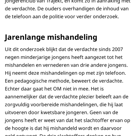
jongerenclub van Trajekt, en komt zo in aanraking met
de verdachte. De ouders overhandigen de inhoud van
de telefoon aan de politie voor verder onderzoek.
Jarenlange mishandeling
Uit dit onderzoek blijkt dat de verdachte sinds 2007
negen minderjarige jongens heeft aangezet tot het
mishandelen en vernederen van drie andere jongens.
Hij neemt deze mishandelingen op met zijn telefoon.
Een pedagogische methode, beweert de verdachte.
Echter daar gaat het OM niet in mee. Het is
aannemelijker dat de verdachte plezier beleeft aan de
zorgvuldig voorbereide mishandelingen, die hij laat
uitvoeren door kwetsbare jongeren. Geen van de
jongens heeft er weet van dat het slachtoffer ervan op
de hoogte is dat hij mishandeld wordt en daarvoor
geld ontvangt. De drie slachtoffers denken op hun