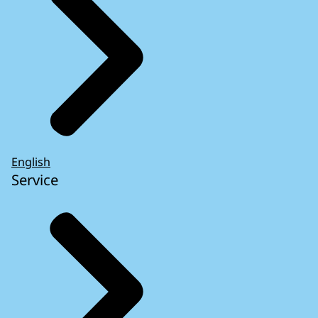
English
Service