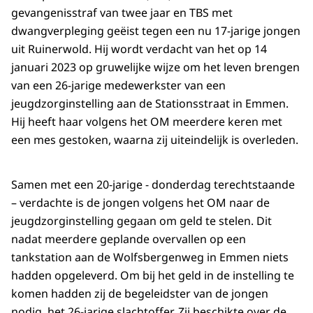
gevangenisstraf van twee jaar en TBS met
dwangverpleging geëist tegen een nu 17-jarige jongen
uit Ruinerwold. Hij wordt verdacht van het op 14
januari 2023 op gruwelijke wijze om het leven brengen
van een 26-jarige medewerkster van een
jeugdzorginstelling aan de Stationsstraat in Emmen.
Hij heeft haar volgens het OM meerdere keren met
een mes gestoken, waarna zij uiteindelijk is overleden.
Samen met een 20-jarige - donderdag terechtstaande
– verdachte is de jongen volgens het OM naar de
jeugdzorginstelling gegaan om geld te stelen. Dit
nadat meerdere geplande overvallen op een
tankstation aan de Wolfsbergenweg in Emmen niets
hadden opgeleverd. Om bij het geld in de instelling te
komen hadden zij de begeleidster van de jongen
nodig, het 26-jarige slachtoffer. Zij beschikte over de