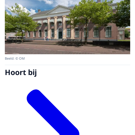
Beeld: © OM
Hoort bij