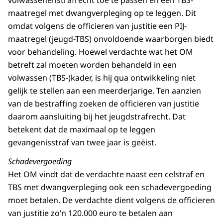
volwassenenstrafrecht toe te passen en een TBS-
maatregel met dwangverpleging op te leggen. Dit
omdat volgens de officieren van justitie een PIJ-
maatregel (jeugd-TBS) onvoldoende waarborgen biedt
voor behandeling. Hoewel verdachte wat het OM
betreft zal moeten worden behandeld in een
volwassen (TBS-)kader, is hij qua ontwikkeling niet
gelijk te stellen aan een meerderjarige. Ten aanzien
van de bestraffing zoeken de officieren van justitie
daarom aansluiting bij het jeugdstrafrecht. Dat
betekent dat de maximaal op te leggen
gevangenisstraf van twee jaar is geëist.
Schadevergoeding
Het OM vindt dat de verdachte naast een celstraf en
TBS met dwangverpleging ook een schadevergoeding
moet betalen. De verdachte dient volgens de officieren
van justitie zo’n 120.000 euro te betalen aan