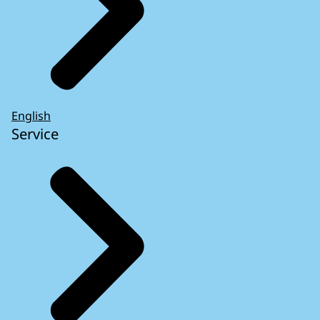
English
Service