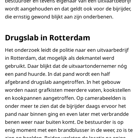
bestuurder en tevens eigenaar van een uitvaartbedrijf
wordt aangehouden en dat geldt ook voor de bijrijder,
die ernstig gewond blijkt aan zijn onderbenen.
Drugslab in Rotterdam
Het onderzoek leidt de politie naar een uitvaarbedrijf
in Rotterdam, dat mogelijk als dekmantel werd
gebruikt. Daar blijkt dat de uitvaartondernemer nóg
een pand huurde. In dat pand wordt een half
afgebrand drugslab aangetroffen. In het gebouw
worden naast grafkisten meerdere vaten, kookstellen
en kookpannen aangetroffen. Op camerabeelden is
onder meer te zien dat de bijrijder daags ervoor het
pand naar binnen ging en even later met verbrandde
benen weer naar buiten komt. De bestuurder is op
enig moment met een brandblusser in de weer, zo is te
zien op beelden. Beiden verlaten de locatie na enige