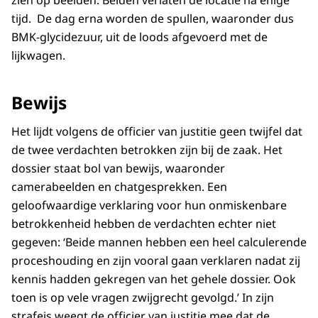
tijd. De dag erna worden de spullen, waaronder dus
BMK-glycidezuur, uit de loods afgevoerd met de
lijkwagen.
Bewijs
Het lijdt volgens de officier van justitie geen twijfel dat
de twee verdachten betrokken zijn bij de zaak. Het
dossier staat bol van bewijs, waaronder
camerabeelden en chatgesprekken. Een
geloofwaardige verklaring voor hun onmiskenbare
betrokkenheid hebben de verdachten echter niet
gegeven: ‘Beide mannen hebben een heel calculerende
proceshouding en zijn vooral gaan verklaren nadat zij
kennis hadden gekregen van het gehele dossier. Ook
toen is op vele vragen zwijgrecht gevolgd.’ In zijn
strafeis weegt de officier van justitie mee dat de