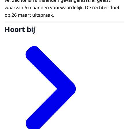
verdachte is 18 maanden gevangenisstraf geëist,
waarvan 6 maanden voorwaardelijk. De rechter doet
op 26 maart uitspraak.
Hoort bij