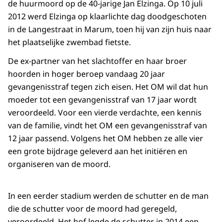
de huurmoord op de 40-jarige Jan Elzinga. Op 10 juli
2012 werd Elzinga op klaarlichte dag doodgeschoten
in de Langestraat in Marum, toen hij van zijn huis naar
het plaatselijke zwembad fietste.
De ex-partner van het slachtoffer en haar broer
hoorden in hoger beroep vandaag 20 jaar
gevangenisstraf tegen zich eisen. Het OM wil dat hun
moeder tot een gevangenisstraf van 17 jaar wordt
veroordeeld. Voor een vierde verdachte, een kennis
van de familie, vindt het OM een gevangenisstraf van
12 jaar passend. Volgens het OM hebben ze alle vier
een grote bijdrage geleverd aan het initiëren en
organiseren van de moord.
In een eerder stadium werden de schutter en de man
die de schutter voor de moord had geregeld,
veroordeeld. Het hof legde de schutter in 2014 een