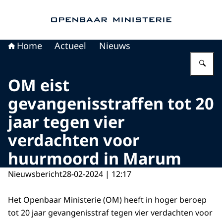
Naar de homepage van Openbaar Ministerie
Home
Actueel
Nieuws
Vu
OM eist
gevangenisstraffen tot 20
jaar tegen vier
verdachten voor
huurmoord in Marum
Nieuwsbericht
28-02-2024 | 12:17
Het Openbaar Ministerie (OM) heeft in hoger beroep
tot 20 jaar gevangenisstraf tegen vier verdachten voor