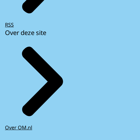
RSS
Over deze site
Over OM.nl