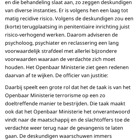
en die behandeling slaat aan, zo zeggen deskundigen
van diverse instanties. Er is volgens hen een laag tot
matig recidive risico. Volgens de deskundigen zou een
(korte) terugplaatsing in penitentiaire inrichting juist
risico-verhogend werken. Daarom adviseren de
psycholoog, psychiater en reclassering een lang
voorwaardelijk strafdeel met allerlei bijzondere
voorwaarden waaraan de verdachte zich moet
houden. Het Openbaar Ministerie ziet geen redenen
daarvan af te wijken. De officier van justitie:
Daarbij speelt een grote rol dat het de taak is van het
Openbaar Ministerie terrorisme op een zo
doeltreffende manier te bestrijden. Die taak maakt
ook dat het Openbaar Ministerie het onverantwoord
vindt naar de maatschappij en de slachtoffers toe de
verdachte weer terug naar de gevangenis te laten
gaan. De deskundigen waarschuwen immers