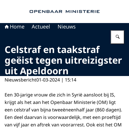
Naar de homepage van Openbaar Ministerie
Home
Actueel
Nieuws
Vu
Celstraf en taakstraf
geëist tegen uitreizigster
uit Apeldoorn
Nieuwsbericht
01-03-2024 | 15:14
Een 30-jarige vrouw die zich in Syrië aansloot bij IS,
krijgt als het aan het Openbaar Ministerie (OM) ligt
een celstraf van bijna tweeëneenhalf jaar (860 dagen).
Een deel daarvan is voorwaardelijk, met een proeftijd
van vijf jaar en aftrek van voorarrest. Ook eist het OM