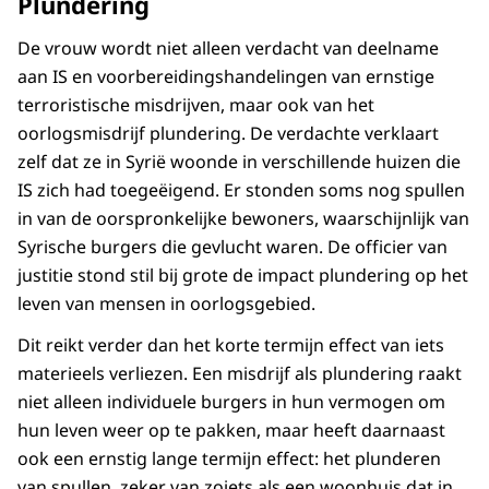
Plundering
De vrouw wordt niet alleen verdacht van deelname
aan IS en voorbereidingshandelingen van ernstige
terroristische misdrijven, maar ook van het
oorlogsmisdrijf plundering. De verdachte verklaart
zelf dat ze in Syrië woonde in verschillende huizen die
IS zich had toegeëigend. Er stonden soms nog spullen
in van de oorspronkelijke bewoners, waarschijnlijk van
Syrische burgers die gevlucht waren. De officier van
justitie stond stil bij grote de impact plundering op het
leven van mensen in oorlogsgebied.
Dit reikt verder dan het korte termijn effect van iets
materieels verliezen. Een misdrijf als plundering raakt
niet alleen individuele burgers in hun vermogen om
hun leven weer op te pakken, maar heeft daarnaast
ook een ernstig lange termijn effect: het plunderen
van spullen, zeker van zoiets als een woonhuis dat in