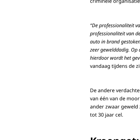
criminele organisatie
“De professionaliteit v
professionaliteit van 
auto in brand gestoken
zeer gewelddadig. Op 
hierdoor wordt het gev
vandaag tijdens de zi
De andere verdachte
van één van de moord
ander zwaar geweld z
tot 30 jaar cel.