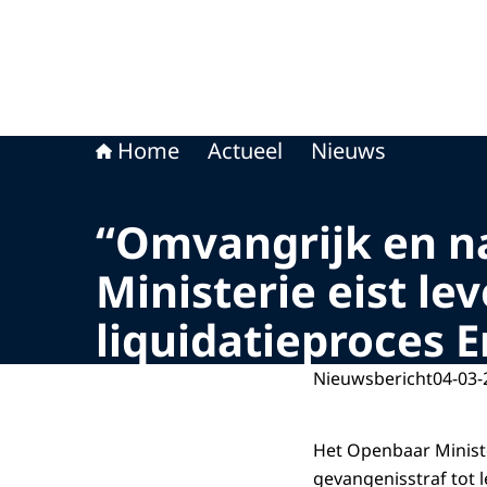
Home
Actueel
Nieuws
“Omvangrijk en n
Ministerie eist le
liquidatieproces E
Nieuwsbericht
04-03-
Het Openbaar Ministe
gevangenisstraf tot 