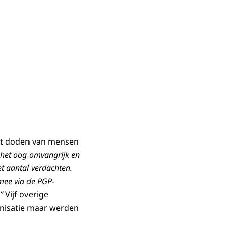
het doden van mensen
p het oog omvangrijk en
et aantal verdachten.
mee via de PGP-
”
Vijf overige
nisatie maar werden