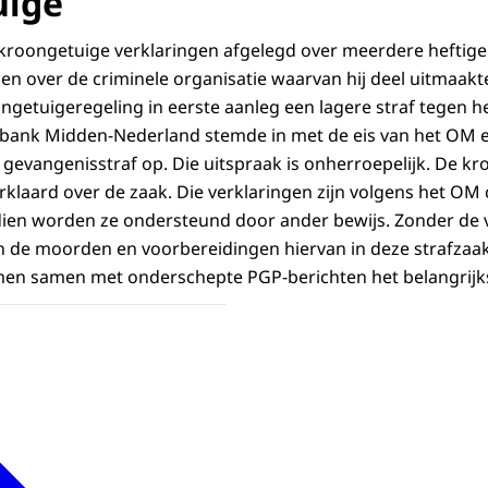
uige
 kroongetuige verklaringen afgelegd over meerdere heftig
n en over de criminele organisatie waarvan hij deel uitmaak
getuigeregeling in eerste aanleg een lagere straf tegen 
tbank Midden-Nederland stemde in met de eis van het OM e
 gevangenisstraf op. Die uitspraak is onherroepelijk. De kr
klaard over de zaak. Die verklaringen zijn volgens het OM 
ien worden ze ondersteund door ander bewijs. Zonder de 
de moorden en voorbereidingen hiervan in deze strafzaak n
en samen met onderschepte PGP-berichten het belangrijkst