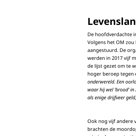
Levensla
De hoofdverdachte in
Volgens het OM zou 
aangestuurd. De org
werden in 2017 vijf
de lijst gezet om te 
hoger beroep tegen 
onderwereld. Een oorl
waar hij wel ‘brood’ in
als enige drijfveer gel
Ook nog vijf andere 
brachten de moordop