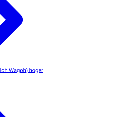
Caloh Wagoh) hoger