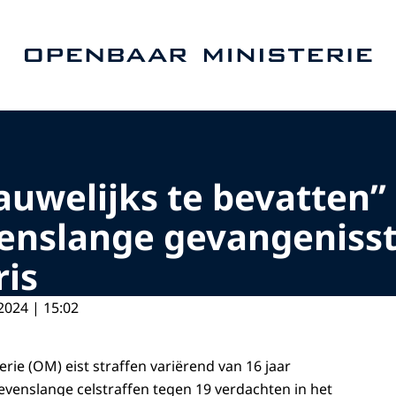
Naar de homepage van Openbaar Ministerie
auwelijks te bevatten
venslange gevangenisst
ris
2024 | 15:02
rie (OM) eist straffen variërend van 16 jaar
levenslange celstraffen tegen 19 verdachten in het