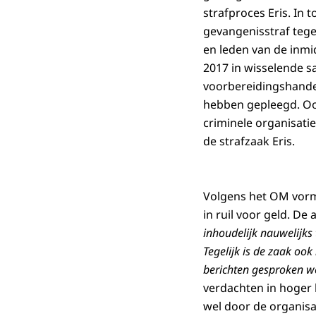
strafproces Eris. In
gevangenisstraf tege
en leden van de inm
2017 in wisselende sa
voorbereidingshandel
hebben gepleegd. Oo
criminele organisati
de strafzaak Eris.
Volgens het OM vorm
in ruil voor geld. D
inhoudelijk nauwelijks
Tegelijk is de zaak o
berichten gesproken wo
verdachten in hoger
wel door de organisa