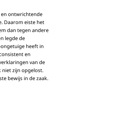
e en ontwrichtende
te. Daarom eiste het
hem dan tegen andere
n legde de
oongetuige heeft in
consistent en
verklaringen van de
iet zijn opgelost.
e bewijs in de zaak.