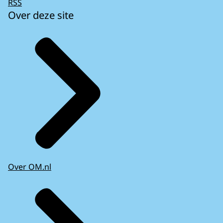
RSS
Over deze site
Over OM.nl