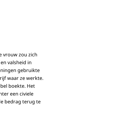
e vrouw zou zich
en valsheid in
eningen gebruikte
ijf waar ze werkte.
bbel boekte. Het
hter een civiele
de bedrag terug te