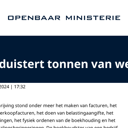
Naar de homepage van Openbaar Ministerie
duistert tonnen van w
2024 | 17:32
rijving stond onder meer het maken van facturen, het
verkoopfacturen, het doen van belastingaangifte, het
lingen, het fysiek ordenen van de boekhouding en het
alingsherinneringen. De boekhoudster van een bedrijf