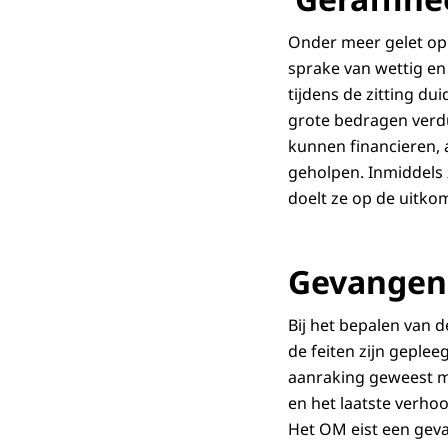
Onder meer gelet op 
sprake van wettig en 
tijdens de zitting du
grote bedragen verdu
kunnen financieren, 
geholpen. Inmiddels z
doelt ze op de uitkom
Gevangeni
Bij het bepalen van 
de feiten zijn geple
aanraking geweest me
en het laatste verho
Het OM eist een gev