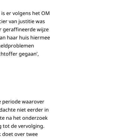
 is er volgens het OM
ier van justitie was
er geraffineerde wijze
van haar huis hiermee
 geldproblemen
chtoffer gegaan’,
ge periode waarover
achte niet eerder in
hte na het onderzoek
 tot de vervolging.
 doet over twee