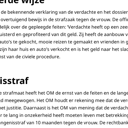
de bekennende verklaring van de verdachte en het dossier
overtuigend bewijs in de strafzaak tegen de vrouw. De offic
idelijk over de gepleegde feiten: ‘Verdachte heeft op een ze
isterd en geprofiteerd van dit geld. Zij heeft de aanbouw 
auto’s te gekocht, mooie reizen te gemaakt en vrienden in
ijn haar huis en auto’s verkocht en is het geld naar het sla
st van de civiele procedure.
sstraf
de strafmaat heeft het OM de ernst van de feiten en de lan
egd meegewogen. Het OM houdt er rekening mee dat de verd
t justitie. Daarnaast is het OM van mening dat de verdac
or te lang in onzekerheid heeft moeten leven met betrekking
angenisstraf van 10 maanden tegen de vrouw. De rechtbank