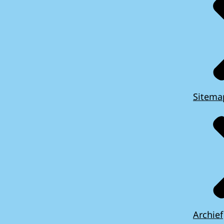
Sitema
Archief