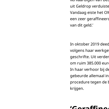
uit Geldrop verduist
Vandaag eiste het OM
een zeer geraffineer
van dit geld.’
In oktober 2019 deed
volgens haar werkgev
geschrifte. Uit verd
om ruim 385.000 euro
In haar verhoor bij 
gebeurde allemaal in e
procedure tegen de b
krijgen.
‘Geraffine