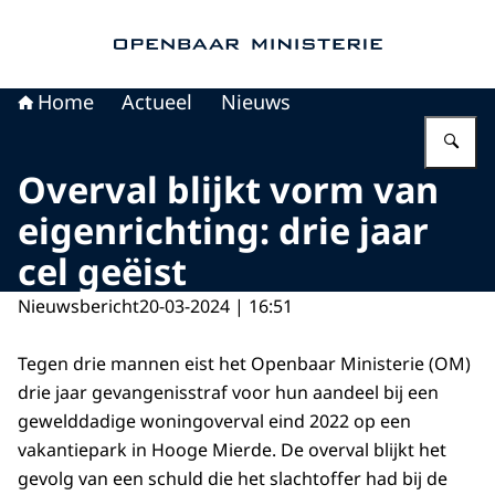
Naar de homepage van Openbaar Ministerie
Home
Actueel
Nieuws
Vu
Overval blijkt vorm van
eigenrichting: drie jaar
cel geëist
Nieuwsbericht
20-03-2024 | 16:51
Tegen drie mannen eist het Openbaar Ministerie (OM)
drie jaar gevangenisstraf voor hun aandeel bij een
gewelddadige woningoverval eind 2022 op een
vakantiepark in Hooge Mierde. De overval blijkt het
gevolg van een schuld die het slachtoffer had bij de