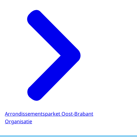
Arrondissementsparket Oost-Brabant
Organisatie