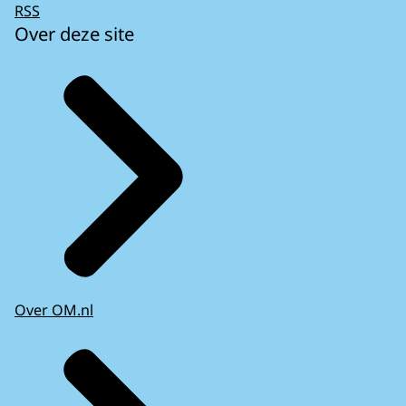
RSS
Over deze site
Over OM.nl