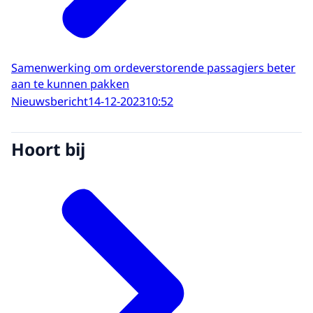
Samenwerking om ordeverstorende passagiers beter
aan te kunnen pakken
Nieuwsbericht
14-12-2023
10:52
Hoort bij