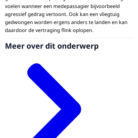
voelen wanneer een medepassagier bijvoorbeeld
agressief gedrag vertoont. Ook kan een vliegtuig
gedwongen worden ergens anders te landen en kan
daardoor de vertraging flink oplopen.
Meer over dit onderwerp