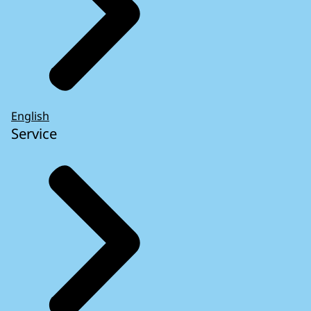
English
Service