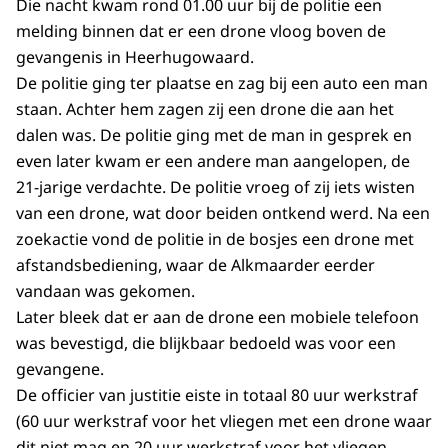
Die nacht kwam rond 01.00 uur bij de politie een
melding binnen dat er een drone vloog boven de
gevangenis in Heerhugowaard.
De politie ging ter plaatse en zag bij een auto een man
staan. Achter hem zagen zij een drone die aan het
dalen was. De politie ging met de man in gesprek en
even later kwam er een andere man aangelopen, de
21-jarige verdachte. De politie vroeg of zij iets wisten
van een drone, wat door beiden ontkend werd. Na een
zoekactie vond de politie in de bosjes een drone met
afstandsbediening, waar de Alkmaarder eerder
vandaan was gekomen.
Later bleek dat er aan de drone een mobiele telefoon
was bevestigd, die blijkbaar bedoeld was voor een
gevangene.
De officier van justitie eiste in totaal 80 uur werkstraf
(60 uur werkstraf voor het vliegen met een drone waar
dit niet mag en 20 uur werkstraf voor het vliegen