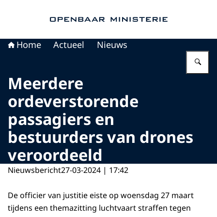
Naar de homepage van Openbaar Ministerie
Home
Actueel
Nieuws
Vu
Meerdere
ordeverstorende
passagiers en
bestuurders van drones
veroordeeld
Nieuwsbericht
27-03-2024 | 17:42
De officier van justitie eiste op woensdag 27 maart
tijdens een themazitting luchtvaart straffen tegen