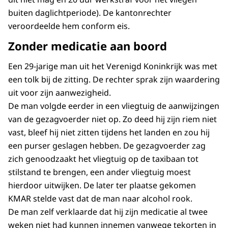
buiten daglichtperiode). De kantonrechter
veroordeelde hem conform eis.
Zonder medicatie aan boord
Een 29-jarige man uit het Verenigd Koninkrijk was met
een tolk bij de zitting. De rechter sprak zijn waardering
uit voor zijn aanwezigheid.
De man volgde eerder in een vliegtuig de aanwijzingen
van de gezagvoerder niet op. Zo deed hij zijn riem niet
vast, bleef hij niet zitten tijdens het landen en zou hij
een purser geslagen hebben. De gezagvoerder zag
zich genoodzaakt het vliegtuig op de taxibaan tot
stilstand te brengen, een ander vliegtuig moest
hierdoor uitwijken. De later ter plaatse gekomen
KMAR stelde vast dat de man naar alcohol rook.
De man zelf verklaarde dat hij zijn medicatie al twee
weken niet had kunnen innemen vanwege tekorten in