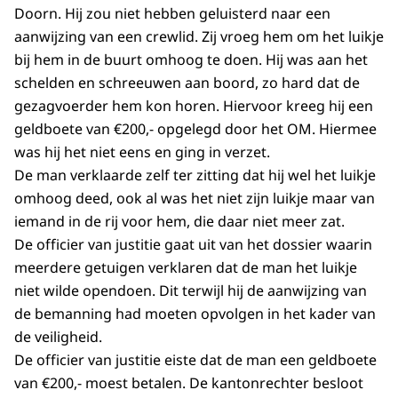
Doorn. Hij zou niet hebben geluisterd naar een
aanwijzing van een crewlid. Zij vroeg hem om het luikje
bij hem in de buurt omhoog te doen. Hij was aan het
schelden en schreeuwen aan boord, zo hard dat de
gezagvoerder hem kon horen. Hiervoor kreeg hij een
geldboete van €200,- opgelegd door het OM. Hiermee
was hij het niet eens en ging in verzet.
De man verklaarde zelf ter zitting dat hij wel het luikje
omhoog deed, ook al was het niet zijn luikje maar van
iemand in de rij voor hem, die daar niet meer zat.
De officier van justitie gaat uit van het dossier waarin
meerdere getuigen verklaren dat de man het luikje
niet wilde opendoen. Dit terwijl hij de aanwijzing van
de bemanning had moeten opvolgen in het kader van
de veiligheid.
De officier van justitie eiste dat de man een geldboete
van €200,- moest betalen. De kantonrechter besloot