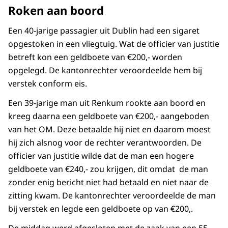
Roken aan boord
Een 40-jarige passagier uit Dublin had een sigaret
opgestoken in een vliegtuig. Wat de officier van justitie
betreft kon een geldboete van €200,- worden
opgelegd. De kantonrechter veroordeelde hem bij
verstek conform eis.
Een 39-jarige man uit Renkum rookte aan boord en
kreeg daarna een geldboete van €200,- aangeboden
van het OM. Deze betaalde hij niet en daarom moest
hij zich alsnog voor de rechter verantwoorden. De
officier van justitie wilde dat de man een hogere
geldboete van €240,- zou krijgen, dit omdat de man
zonder enig bericht niet had betaald en niet naar de
zitting kwam. De kantonrechter veroordeelde de man
bij verstek en legde een geldboete op van €200,.