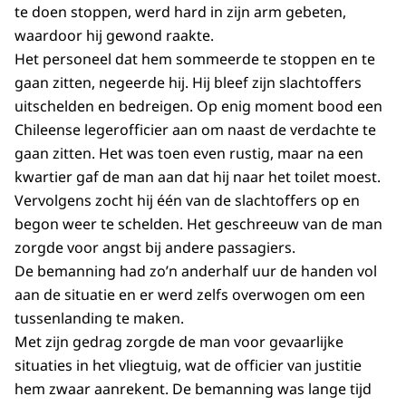
te doen stoppen, werd hard in zijn arm gebeten,
waardoor hij gewond raakte.
Het personeel dat hem sommeerde te stoppen en te
gaan zitten, negeerde hij. Hij bleef zijn slachtoffers
uitschelden en bedreigen. Op enig moment bood een
Chileense legerofficier aan om naast de verdachte te
gaan zitten. Het was toen even rustig, maar na een
kwartier gaf de man aan dat hij naar het toilet moest.
Vervolgens zocht hij één van de slachtoffers op en
begon weer te schelden. Het geschreeuw van de man
zorgde voor angst bij andere passagiers.
De bemanning had zo’n anderhalf uur de handen vol
aan de situatie en er werd zelfs overwogen om een
tussenlanding te maken.
Met zijn gedrag zorgde de man voor gevaarlijke
situaties in het vliegtuig, wat de officier van justitie
hem zwaar aanrekent. De bemanning was lange tijd