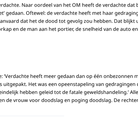
erdachte. Naar oordeel van het OM heeft de verdachte dat
et’ gedaan. Oftewel: de verdachte heeft met haar gedragi
anvaard dat het de dood tot gevolg zou hebben. Dat blijkt 
kap en de man aan het portier, de snelheid van de auto en 
itie: ‘Verdachte heeft meer gedaan dan op één onbezonnen
s uitgepakt. Het was een opeenstapeling van gedragingen d
teindelijk hebben geleid tot de fatale geweldshandeling.’ Al
gen de vrouw voor doodslag en poging doodslag. De rechte