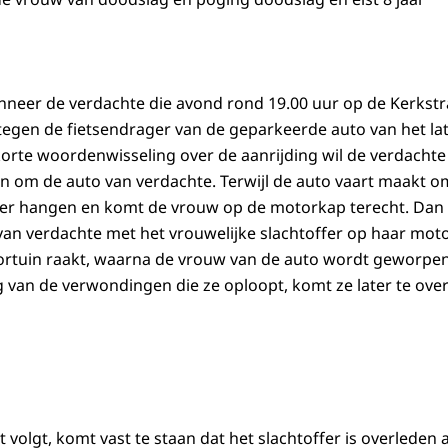
anneer de verdachte die avond rond 19.00 uur op de Kerkstraat
tegen de fietsendrager van de geparkeerde auto van het lat
korte woordenwisseling over de aanrijding wil de verdachte
n om de auto van verdachte. Terwijl de auto vaart maakt om 
ier hangen en komt de vrouw op de motorkap terecht. Dan 
 van verdachte met het vrouwelijke slachtoffer op haar moto
oortuin raakt, waarna de vrouw van de auto wordt geworpe
g van de verwondingen die ze oploopt, komt ze later te over
 volgt, komt vast te staan dat het slachtoffer is overleden 