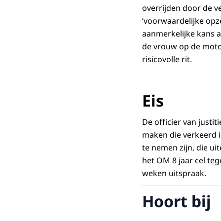
overrijden door de v
‘voorwaardelijke opz
aanmerkelijke kans a
de vrouw op de motor
risicovolle rit.
Eis
De officier van just
maken die verkeerd i
te nemen zijn, die ui
het OM 8 jaar cel te
weken uitspraak.
Hoort bij