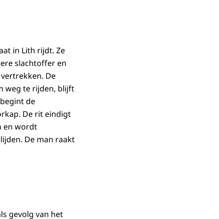
 in Lith rijdt. Ze
ere slachtoffer en
 vertrekken. De
weg te rijden, blijft
begint de
rkap. De rit eindigt
n en wordt
lijden. De man raakt
als gevolg van het