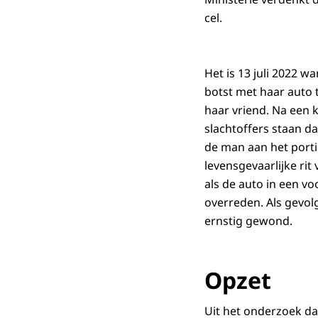
cel.
Het is 13 juli 2022 w
botst met haar auto 
haar vriend. Na een 
slachtoffers staan da
de man aan het port
levensgevaarlijke rit
als de auto in een v
overreden. Als gevol
ernstig gewond.
Opzet
Uit het onderzoek dat