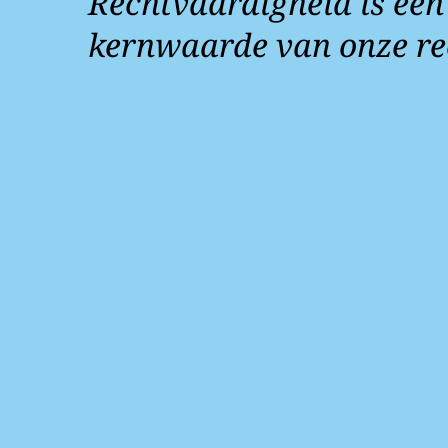
Rechtvaardigheid is een
kernwaarde van onze re