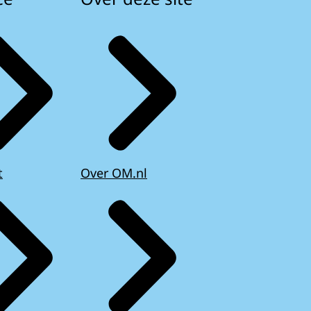
t
Over OM.nl