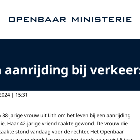
Naar de homepage van Openbaar Ministerie
 aanrijding bij verkeer
2024 | 15:31
 38-jarige vrouw uit Lith om het leven bij een aanrijding
zie. Haar 42-jarige vriend raakte gewond. De vrouw die
zaakte stond vandaag voor de rechter. Het Openbaar
de vrouw van doodslag en poging doodslag en eist 8 jaar