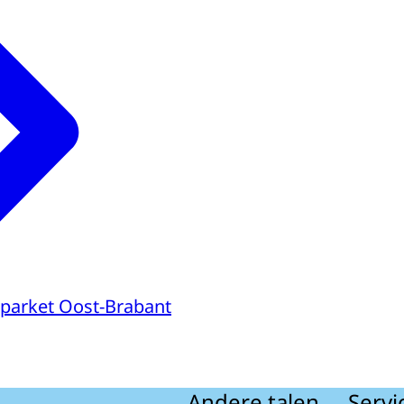
parket Oost-Brabant
Andere talen
Servi