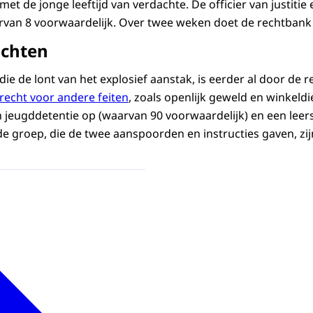
met de jonge leeftijd van verdachte. De officier van justiti
van 8 voorwaardelijk. Over twee weken doet de rechtbank 
achten
die de lont van het explosief aanstak, is eerder al door de 
recht voor andere feiten
, zoals openlijk geweld en winkeldi
jeugddetentie op (waarvan 90 voorwaardelijk) en een leerst
e groep, die de twee aanspoorden en instructies gaven, z