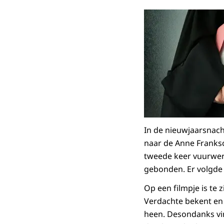
In de nieuwjaarsnac
naar de Anne Franks
tweede keer vuurwerk
gebonden. Er volgde 
Op een filmpje is te 
Verdachte bekent en 
heen. Desondanks vin