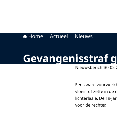
Home
Actueel
Nieuws
Gevangenisstraf g
Nieuwsbericht
30-05-
Een zware vuurwerkb
vloeistof zette in de
lichterlaaie. De 19-
voor de rechter.