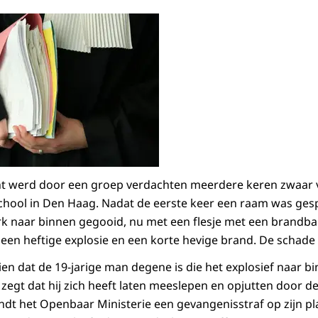
ht werd door een groep verdachten meerdere keren zwaar
chool in Den Haag. Nadat de eerste keer een raam was ge
 naar binnen gegooid, nu met een flesje met een brandbar
een heftige explosie en een korte hevige brand. De schad
zien dat de 19-jarige man degene is die het explosief naar b
zegt dat hij zich heeft laten meeslepen en opjutten door 
dt het Openbaar Ministerie een gevangenisstraf op zijn pl