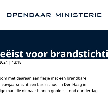
Naar de homepage van Openbaar Ministerie
eëist voor brandsticht
2024 | 13:18
om met daaraan aan flesje met een brandbare
 nieuwjaarsnacht een basisschool in Den Haag in
jarige man die dit naar binnen gooide, stond donderdag