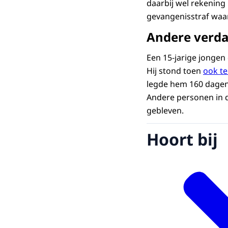
daarbij wel rekening 
gevangenisstraf waar
Andere verd
Een 15-jarige jongen 
Hij stond toen
ook te
legde hem 160 dagen 
Andere personen in d
gebleven.
Hoort bij