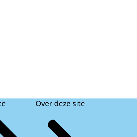
ce
Over deze site