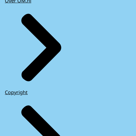
Over OM.nl
Copyright