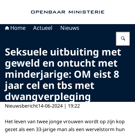
Naar de homepage van Openbaar Ministerie
Home
Actueel
Nieuws
Vu
Seksuele uitbuiting met
geweld en ontucht met
minderjarige: OM eist 8
jaar cel en tbs met
dwangverpleging
Nieuwsbericht
14-06-2024 | 19:22
Het leven van twee jonge vrouwen wordt op zijn kop
gezet als een 33-jarige man als een wervelstorm hun