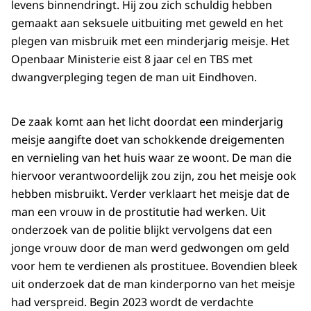
levens binnendringt. Hij zou zich schuldig hebben
gemaakt aan seksuele uitbuiting met geweld en het
plegen van misbruik met een minderjarig meisje. Het
Openbaar Ministerie eist 8 jaar cel en TBS met
dwangverpleging tegen de man uit Eindhoven.
De zaak komt aan het licht doordat een minderjarig
meisje aangifte doet van schokkende dreigementen
en vernieling van het huis waar ze woont. De man die
hiervoor verantwoordelijk zou zijn, zou het meisje ook
hebben misbruikt. Verder verklaart het meisje dat de
man een vrouw in de prostitutie had werken. Uit
onderzoek van de politie blijkt vervolgens dat een
jonge vrouw door de man werd gedwongen om geld
voor hem te verdienen als prostituee. Bovendien bleek
uit onderzoek dat de man kinderporno van het meisje
had verspreid. Begin 2023 wordt de verdachte