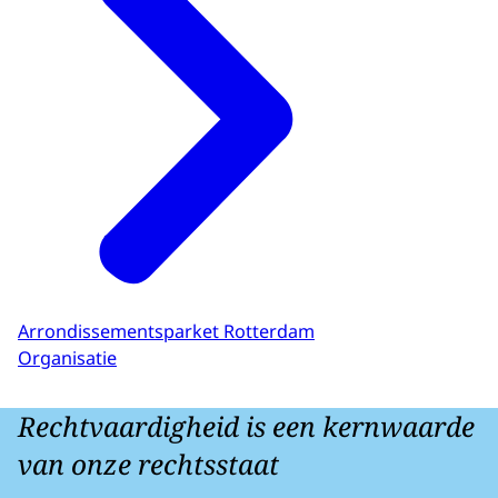
Arrondissementsparket Rotterdam
Organisatie
Rechtvaardigheid is een kernwaarde
van onze rechtsstaat