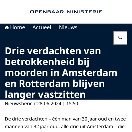
Naar de homepage van Openbaar Ministerie
Home
Actueel
Nieuws
Vu
Drie verdachten van
betrokkenheid bij
moorden in Amsterdam
en Rotterdam blijven
langer vastzitten
Nieuwsbericht
28-06-2024 | 15:50
De drie verdachten – één man van 30 jaar oud en twee
mannen van 32 jaar oud, alle drie uit Amsterdam – die