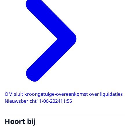
OM sluit kroongetuige-overeenkomst over liquidaties
Nieuwsbericht
11-06-2024
11:55
Hoort bij