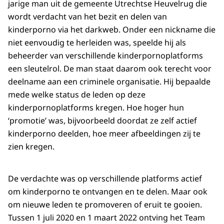
jarige man uit de gemeente Utrechtse Heuvelrug die
wordt verdacht van het bezit en delen van
kinderporno via het darkweb. Onder een nickname die
niet eenvoudig te herleiden was, speelde hij als
beheerder van verschillende kinderpornoplatforms
een sleutelrol. De man staat daarom ook terecht voor
deelname aan een criminele organisatie. Hij bepaalde
mede welke status de leden op deze
kinderpornoplatforms kregen. Hoe hoger hun
‘promotie’ was, bijvoorbeeld doordat ze zelf actief
kinderporno deelden, hoe meer afbeeldingen zij te
zien kregen.
De verdachte was op verschillende platforms actief
om kinderporno te ontvangen en te delen. Maar ook
om nieuwe leden te promoveren of eruit te gooien.
Tussen 1 juli 2020 en 1 maart 2022 ontving het Team