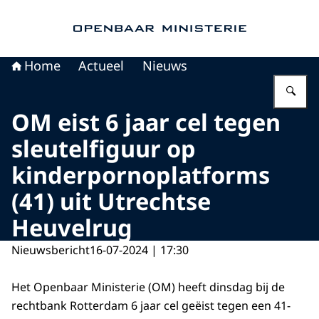
Naar de homepage van Openbaar Ministerie
Home
Actueel
Nieuws
Vu
OM eist 6 jaar cel tegen
sleutelfiguur op
kinderpornoplatforms
(41) uit Utrechtse
Heuvelrug
Nieuwsbericht
16-07-2024 | 17:30
Het Openbaar Ministerie (OM) heeft dinsdag bij de
rechtbank Rotterdam 6 jaar cel geëist tegen een 41-