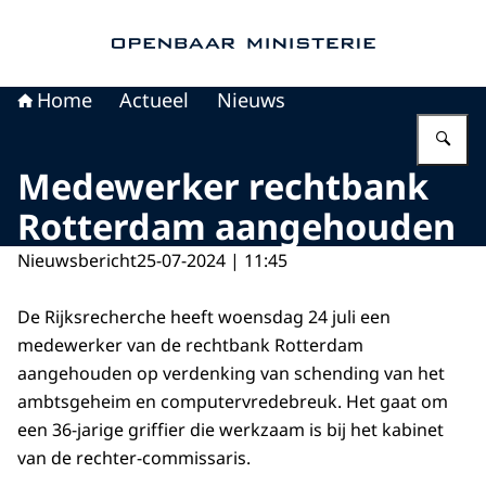
Naar de homepage van Openbaar Ministerie
Home
Actueel
Nieuws
Vu
Medewerker rechtbank
Rotterdam aangehouden
Nieuwsbericht
25-07-2024 | 11:45
De Rijksrecherche heeft woensdag 24 juli een
medewerker van de rechtbank Rotterdam
aangehouden op verdenking van schending van het
ambtsgeheim en computervredebreuk. Het gaat om
een 36-jarige griffier die werkzaam is bij het kabinet
van de rechter-commissaris.