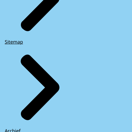
Sitemap
Archief