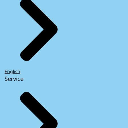
English
Service