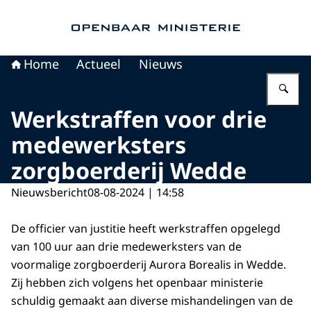
Naar de homepage van Openbaar Ministerie
Home
Actueel
Nieuws
Vu
Werkstraffen voor drie
medewerksters
zorgboerderij Wedde
Nieuwsbericht
08-08-2024 | 14:58
De officier van justitie heeft werkstraffen opgelegd
van 100 uur aan drie medewerksters van de
voormalige zorgboerderij Aurora Borealis in Wedde.
Zij hebben zich volgens het openbaar ministerie
schuldig gemaakt aan diverse mishandelingen van de