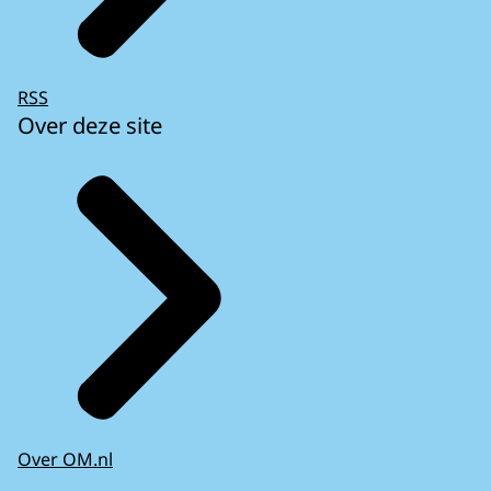
RSS
Over deze site
Over OM.nl