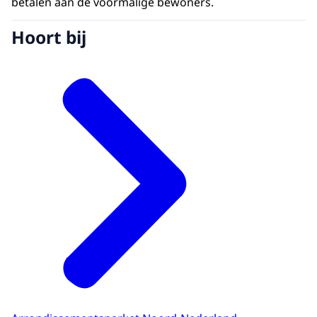
betalen aan de voormalige bewoners.
Hoort bij