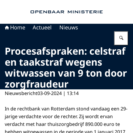
Naar de homepage van Openbaar Ministerie
Home
Actueel
Nieuws
Vu
Procesafspraken: celstraf
en taakstraf wegens
witwassen van 9 ton door
zorgfraudeur
Nieuwsbericht
03-09-2024 | 13:14
In de rechtbank van Rotterdam stond vandaag een 29-
jarige verdachte voor de rechter. Zij wordt ervan
verdacht met haar thuiszorgbedrijf 890.000 euro te
hebben witgewassen in de periode van 1 januari 2017