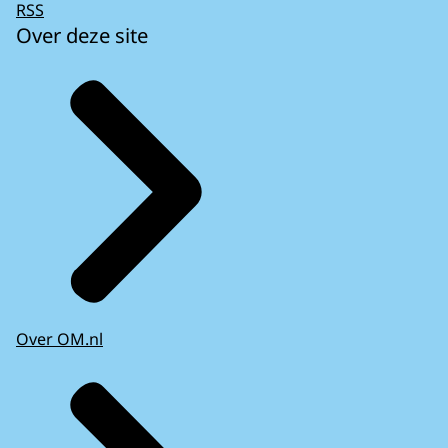
RSS
Over deze site
Over OM.nl