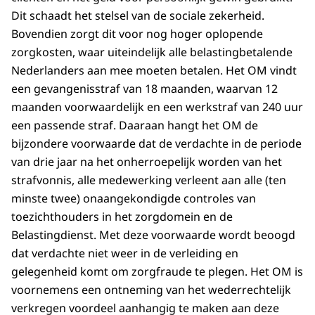
Dit schaadt het stelsel van de sociale zekerheid.
Bovendien zorgt dit voor nog hoger oplopende
zorgkosten, waar uiteindelijk alle belastingbetalende
Nederlanders aan mee moeten betalen. Het OM vindt
een gevangenisstraf van 18 maanden, waarvan 12
maanden voorwaardelijk en een werkstraf van 240 uur
een passende straf. Daaraan hangt het OM de
bijzondere voorwaarde dat de verdachte in de periode
van drie jaar na het onherroepelijk worden van het
strafvonnis, alle medewerking verleent aan alle (ten
minste twee) onaangekondigde controles van
toezichthouders in het zorgdomein en de
Belastingdienst. Met deze voorwaarde wordt beoogd
dat verdachte niet weer in de verleiding en
gelegenheid komt om zorgfraude te plegen. Het OM is
voornemens een ontneming van het wederrechtelijk
verkregen voordeel aanhangig te maken aan deze