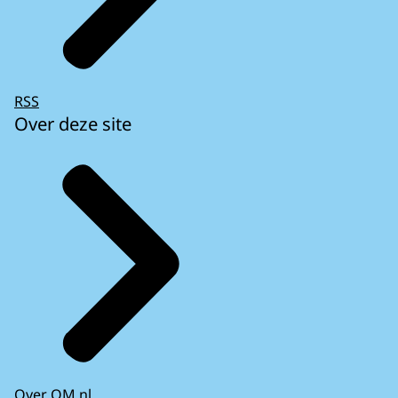
RSS
Over deze site
Over OM.nl