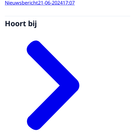
Nieuwsbericht
21-06-2024
17:07
Hoort bij