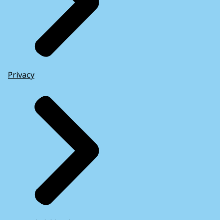
Privacy