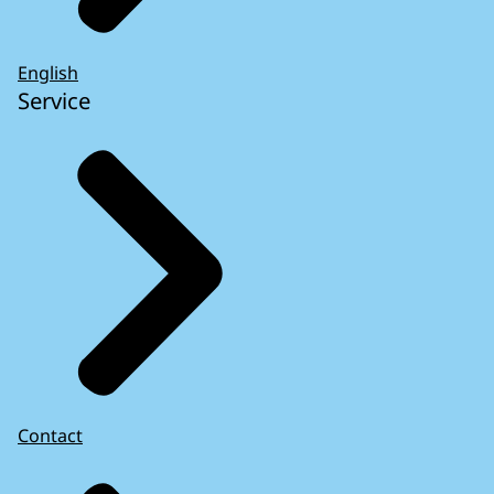
English
Service
Contact