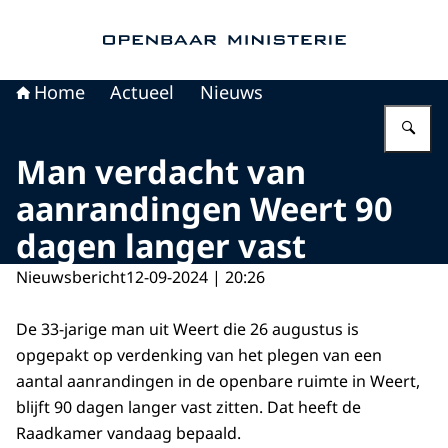
Naar de homepage van Openbaar Ministerie
Home
Actueel
Nieuws
Vu
Man verdacht van
aanrandingen Weert 90
dagen langer vast
Nieuwsbericht
12-09-2024 | 20:26
De 33-jarige man uit Weert die 26 augustus is
opgepakt op verdenking van het plegen van een
aantal aanrandingen in de openbare ruimte in Weert,
blijft 90 dagen langer vast zitten. Dat heeft de
Raadkamer vandaag bepaald.