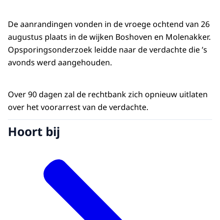
De aanrandingen vonden in de vroege ochtend van 26
augustus plaats in de wijken Boshoven en Molenakker.
Opsporingsonderzoek leidde naar de verdachte die ’s
avonds werd aangehouden.
Over 90 dagen zal de rechtbank zich opnieuw uitlaten
over het voorarrest van de verdachte.
Hoort bij