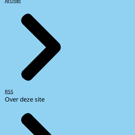
Archief
RSS
Over deze site