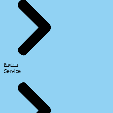
English
Service