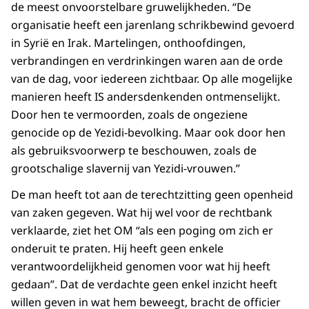
de meest onvoorstelbare gruwelijkheden. “De
organisatie heeft een jarenlang schrikbewind gevoerd
in Syrië en Irak. Martelingen, onthoofdingen,
verbrandingen en verdrinkingen waren aan de orde
van de dag, voor iedereen zichtbaar. Op alle mogelijke
manieren heeft IS andersdenkenden ontmenselijkt.
Door hen te vermoorden, zoals de ongeziene
genocide op de Yezidi-bevolking. Maar ook door hen
als gebruiksvoorwerp te beschouwen, zoals de
grootschalige slavernij van Yezidi-vrouwen.”
De man heeft tot aan de terechtzitting geen openheid
van zaken gegeven. Wat hij wel voor de rechtbank
verklaarde, ziet het OM “als een poging om zich er
onderuit te praten. Hij heeft geen enkele
verantwoordelijkheid genomen voor wat hij heeft
gedaan”. Dat de verdachte geen enkel inzicht heeft
willen geven in wat hem beweegt, bracht de officier