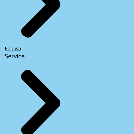
English
Service