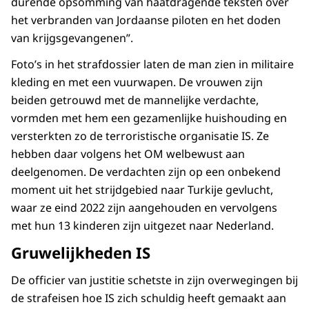
durende opsomming van haatdragende teksten over
het verbranden van Jordaanse piloten en het doden
van krijgsgevangenen”.
Foto’s in het strafdossier laten de man zien in militaire
kleding en met een vuurwapen. De vrouwen zijn
beiden getrouwd met de mannelijke verdachte,
vormden met hem een gezamenlijke huishouding en
versterkten zo de terroristische organisatie IS. Ze
hebben daar volgens het OM welbewust aan
deelgenomen. De verdachten zijn op een onbekend
moment uit het strijdgebied naar Turkije gevlucht,
waar ze eind 2022 zijn aangehouden en vervolgens
met hun 13 kinderen zijn uitgezet naar Nederland.
Gruwelijkheden IS
De officier van justitie schetste in zijn overwegingen bij
de strafeisen hoe IS zich schuldig heeft gemaakt aan