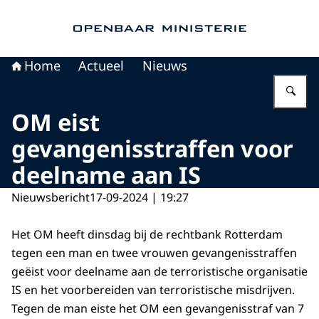
Naar de homepage van Openbaar Ministerie
Home
Actueel
Nieuws
Vu
OM eist
gevangenisstraffen voor
deelname aan IS
Nieuwsbericht
17-09-2024 | 19:27
Het OM heeft dinsdag bij de rechtbank Rotterdam
tegen een man en twee vrouwen gevangenisstraffen
geëist voor deelname aan de terroristische organisatie
IS en het voorbereiden van terroristische misdrijven.
Tegen de man eiste het OM een gevangenisstraf van 7