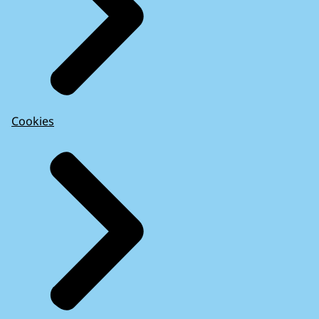
Cookies