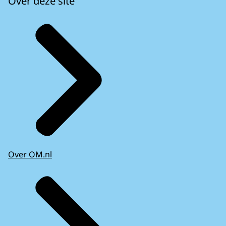
Over deze site
Over OM.nl