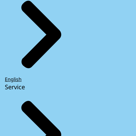
English
Service